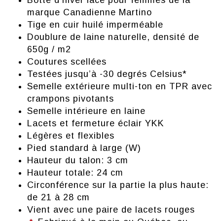
Botte d'hiver lacé pour femmes de la
marque Canadienne Martino
Tige en cuir huilé imperméable
Doublure de laine naturelle, densité de
650g / m2
Coutures scellées
Testées jusqu’à -30 degrés Celsius*
Semelle extérieure multi-ton en TPR avec
crampons pivotants
Semelle intérieure en laine
Lacets et fermeture éclair YKK
Légères et flexibles
Pied standard à large (W)
Hauteur du talon: 3 cm
Hauteur totale: 24 cm
Circonférence sur la partie la plus haute:
de 21 à 28 cm
Vient avec une paire de lacets rouges