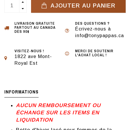
AJOUTER AU PANIER
LIVRAISON GRATUITE
DES QUESTIONS ?
PARTOUT AU CANADA
Écrivez-nous à
DÈS 90$
info@tonypappas.ca
VISITEZ-NOUS !
MERCI DE SOUTENIR
L'ACHAT LOCAL !
1822 ave Mont-
Royal Est
INFORMATIONS
AUCUN REMBOURSEMENT OU
ÉCHANGE SUR LES ITEMS EN
LIQUIDATION