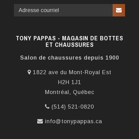
TONY PAPPAS - MAGASIN DE BOTTES
ET CHAUSSURES
Salon de chaussures depuis 1900
1822 ave du Mont-Royal Est
H2H 1J1
Montréal, Québec
(514) 521-0820
info@tonypappas.ca