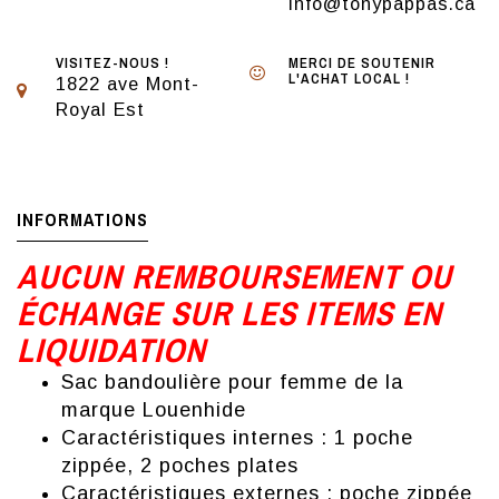
info@tonypappas.ca
VISITEZ-NOUS !
MERCI DE SOUTENIR
L'ACHAT LOCAL !
1822 ave Mont-
Royal Est
INFORMATIONS
AUCUN REMBOURSEMENT OU
ÉCHANGE SUR LES ITEMS EN
LIQUIDATION
Sac bandoulière pour femme de la
marque Louenhide
Caractéristiques internes : 1 poche
zippée, 2 poches plates
Caractéristiques externes : poche zippée