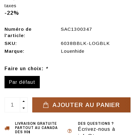
taxes
-22%
Numéro de
SAC1300347
l'article:
SKU:
6038BBLK-LOGBLK
Marque:
Louenhide
Faire un choix:
*
Par défaut
AJOUTER AU PANIER
LIVRAISON GRATUITE
DES QUESTIONS ?
PARTOUT AU CANADA
Écrivez-nous à
DÈS 90$