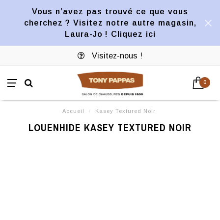
Vous n’avez pas trouvé ce que vous
cherchez ? Visitez notre autre magasin,
Laura-Jo ! Cliquez ici
Visitez-nous !
0
Accueil
/
Kasey Textured Noir
LOUENHIDE KASEY TEXTURED NOIR