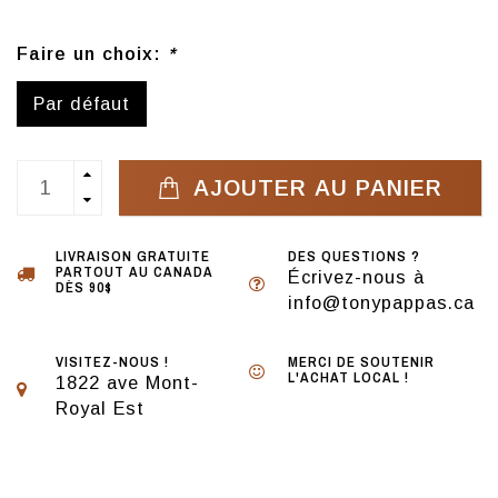
Faire un choix:
*
Par défaut
AJOUTER AU PANIER
LIVRAISON GRATUITE
DES QUESTIONS ?
PARTOUT AU CANADA
Écrivez-nous à
DÈS 90$
info@tonypappas.ca
VISITEZ-NOUS !
MERCI DE SOUTENIR
L'ACHAT LOCAL !
1822 ave Mont-
Royal Est