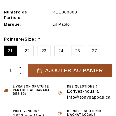
Numéro de
PEE000000
l'article:
Marque:
Lil Paolo
Pointure/Size:
*
21
22
23
24
25
27
AJOUTER AU PANIER
LIVRAISON GRATUITE
DES QUESTIONS ?
PARTOUT AU CANADA
Écrivez-nous à
DÈS 90$
info@tonypappas.ca
VISITEZ-NOUS !
MERCI DE SOUTENIR
L'ACHAT LOCAL !
1822 ave Mont-