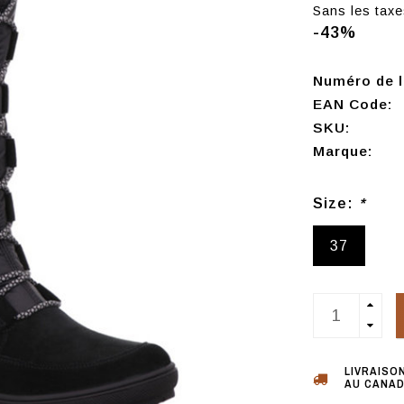
Sans les taxe
-43%
Numéro de l'
EAN Code:
SKU:
Marque:
Size:
*
37
LIVRAISO
AU CANAD