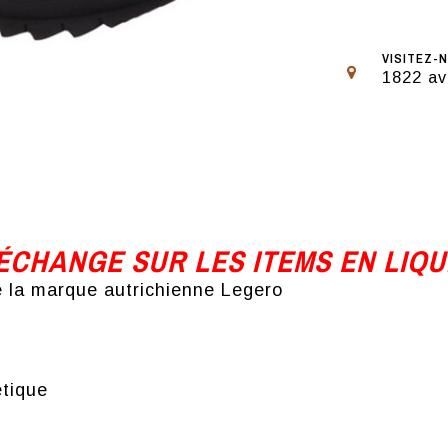
VISITEZ-N
1822 av
CHANGE SUR LES ITEMS EN LIQU
e la marque autrichienne Legero
étique