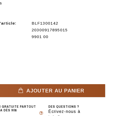
s
article:
BLF1300142
20300917895015
9901 00
AJOUTER AU PANIER
N GRATUITE PARTOUT
DES QUESTIONS ?
A DÈS 90$
Écrivez-nous à