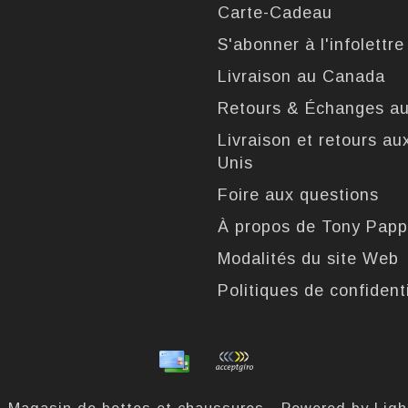
Carte-Cadeau
S'abonner à l'infolettre
Livraison au Canada
Retours & Échanges a
Livraison et retours au
Unis
Foire aux questions
À propos de Tony Pap
Modalités du site Web
Politiques de confidenti
- Magasin de bottes et chaussures - Powered by
Lig