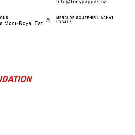
info@tonypappas.ca
OUS !
MERCI DE SOUTENIR L'ACHAT
LOCAL !
e Mont-Royal Est
IDATION