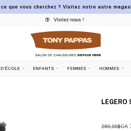
ce que vous cherchez ? Visitez notre autre magasin
Visitez-nous !
 D’ÉCOLE
ENFANTS
FEMMES
HOMMES
LEGERO 9
280,00$CA