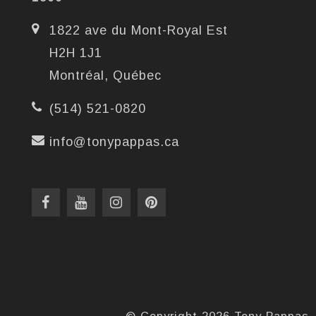
1822 ave du Mont-Royal Est
H2H 1J1
Montréal, Québec
(514) 521-0820
info@tonypappas.ca
© Copyright 2026 Tony Pappas 