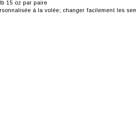
b 15 oz par paire
nalisée à la volée; changer facilement les seme