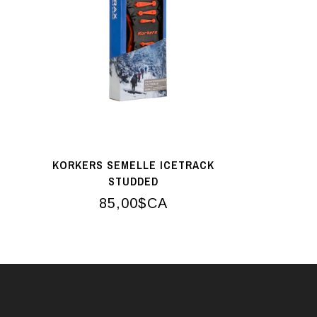
KORKERS SEMELLE ICETRACK
STUDDED
85,00$CA