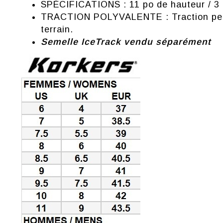
SPÉCIFICATIONS : 11 po de hauteur / 3 l
TRACTION POLYVALENTE : Traction person
terrain.
Semelle IceTrack vendu séparément