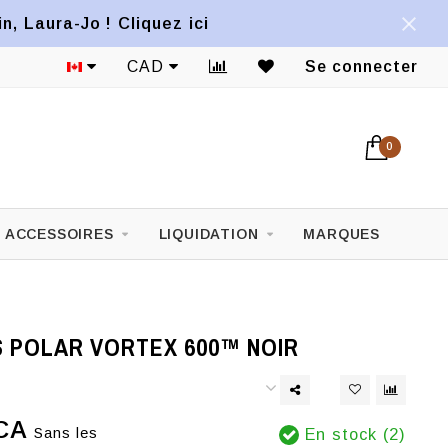
, Laura-Jo ! Cliquez ici
CAD
Se connecter
0
ACCESSOIRES
LIQUIDATION
MARQUES
 POLAR VORTEX 600™ NOIR
CA
Sans les
En stock (2)