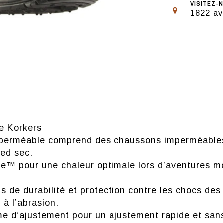
VISITEZ-N
1822 av
e Korkers
perméable comprend des chaussons imperméables/
ied sec.
ate™ pour une chaleur optimale lors d’aventures m
 de durabilité et protection contre les chocs des
 à l’abrasion.
 d’ajustement pour un ajustement rapide et sans