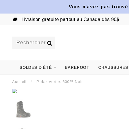
Vous n’avez pas trouvé 
Livraison gratuite partout au Canada dès 90$
SOLDES D'ÉTÉ
BAREFOOT
CHAUSSURES
Accueil
/
Polar Vortex 600™ Noir