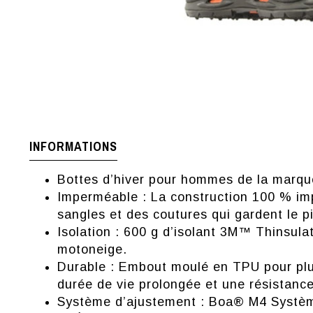
INFORMATIONS
Bottes d’hiver pour hommes de la marqu
Imperméable : La construction 100 % im
sangles et des coutures qui gardent le p
Isolation : 600 g d’isolant 3M™ Thinsul
motoneige.
Durable : Embout moulé en TPU pour plus
durée de vie prolongée et une résistance
Système d’ajustement : Boa® M4 Système