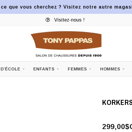
ce que vous cherchez ? Visitez notre autre magasin
Visitez-nous !
 D’ÉCOLE
ENFANTS
FEMMES
HOMMES
KORKERS
299,00$