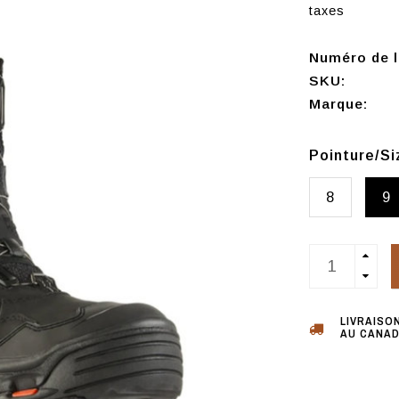
taxes
Numéro de l'
SKU:
Marque:
Pointure/S
8
9
LIVRAISO
AU CANAD