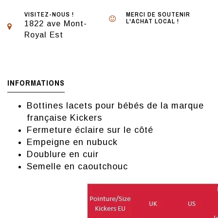
VISITEZ-NOUS !
MERCI DE SOUTENIR
L'ACHAT LOCAL !
1822 ave Mont-
Royal Est
INFORMATIONS
Bottines lacets pour bébés de la marque
française Kickers
Fermeture éclaire sur le côté
Empeigne en nubuck
Doublure en cuir
Semelle en caoutchouc