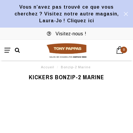
Vous n’avez pas trouvé ce que vous
cherchez ? Visitez notre autre magasin,
Laura-Jo ! Cliquez ici
Visitez-nous !
0
Accueil
/
Bonzip-2 Marine
KICKERS BONZIP-2 MARINE