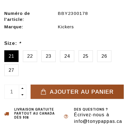
Numéro de
BBY2300178
l'article:
Marque:
Kickers
Size:
*
21
22
23
24
25
26
27
AJOUTER AU PANIER
LIVRAISON GRATUITE
DES QUESTIONS ?
PARTOUT AU CANADA
Écrivez-nous à
DÈS 90$
info@tonypappas.ca