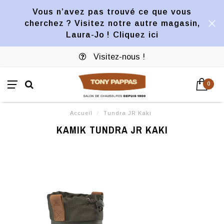
Vous n’avez pas trouvé ce que vous
cherchez ? Visitez notre autre magasin,
Laura-Jo ! Cliquez ici
Visitez-nous !
0
Accueil
/
Tundra JR Kaki
KAMIK TUNDRA JR KAKI