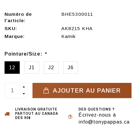
Numéro de
BHE5300011
l'article:
SKU:
AK8215 KHA
Marque:
Kamik
Pointure/Size:
*
12
J1
J2
J6
AJOUTER AU PANIER
LIVRAISON GRATUITE
DES QUESTIONS ?
PARTOUT AU CANADA
Écrivez-nous à
DÈS 90$
info@tonypappas.ca