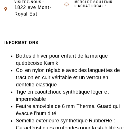
VISITEZ-NOUS !
MERCI DE SOUTENIR
L'ACHAT LOCAL !
1822 ave Mont-
Royal Est
INFORMATIONS
Bottes d’hiver pour enfant de la marque
québécoise Kamik
Col en nylon réglable avec des languettes de
traction en cuir véritable et un verrou en
dentelle élastique
Tige en caoutchouc synthétique léger et
imperméable
Feutre amovible de 6 mm Thermal Guard qui
évacue l’humidité
Semelle extérieure synthétique RubberHe :
Caractéristiques profondes pour la stabilité sur