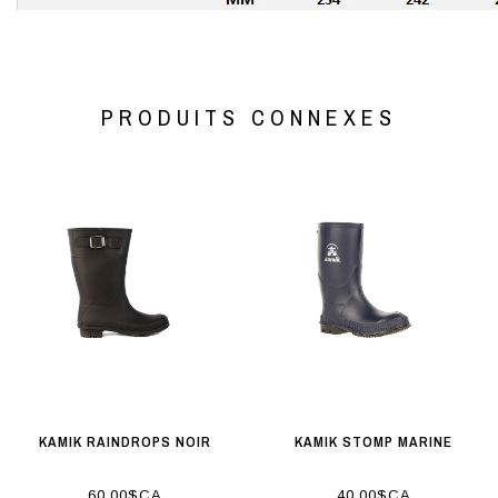
PRODUITS CONNEXES
KAMIK RAINDROPS NOIR
KAMIK STOMP MARINE
60,00$CA
40,00$CA