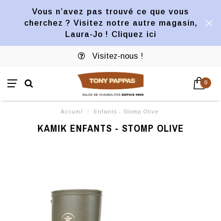
Vous n’avez pas trouvé ce que vous
cherchez ? Visitez notre autre magasin,
Laura-Jo ! Cliquez ici
Visitez-nous !
0
Accueil
/
Enfants - Stomp Olive
KAMIK ENFANTS - STOMP OLIVE