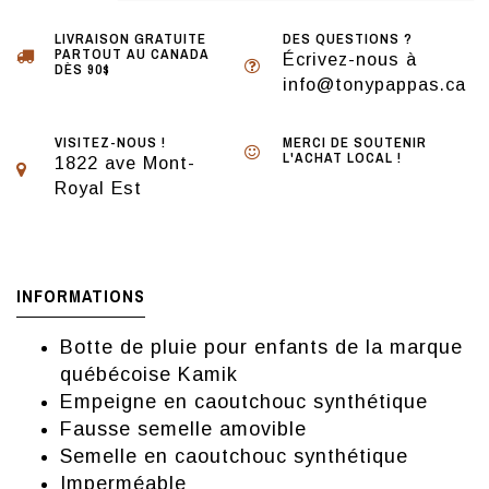
LIVRAISON GRATUITE
DES QUESTIONS ?
PARTOUT AU CANADA
Écrivez-nous à
DÈS 90$
info@tonypappas.ca
VISITEZ-NOUS !
MERCI DE SOUTENIR
L'ACHAT LOCAL !
1822 ave Mont-
Royal Est
INFORMATIONS
Botte de pluie pour enfants de la marque
québécoise Kamik
Empeigne en caoutchouc synthétique
Fausse semelle amovible
Semelle en caoutchouc synthétique
Imperméable