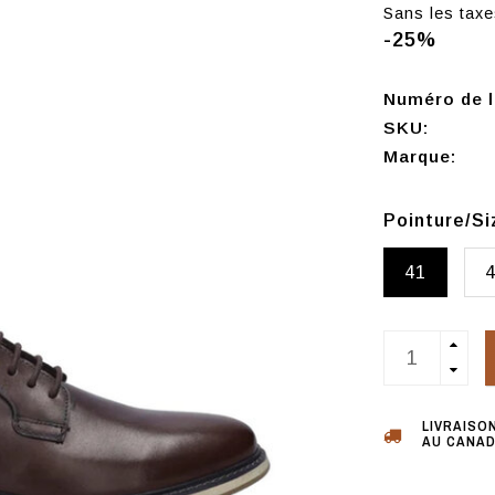
Sans les taxe
-25%
Numéro de l'
SKU:
Marque:
Pointure/S
41
LIVRAISO
AU CANAD