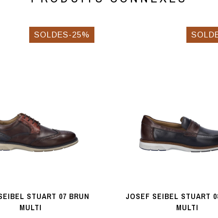
SOLDES-25%
SOLD
SEIBEL STUART 07 BRUN
JOSEF SEIBEL STUART 
MULTI
MULTI