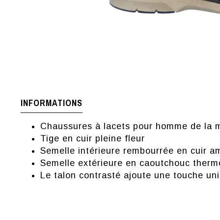
INFORMATIONS
Chaussures à lacets pour homme de la m
Tige en cuir pleine fleur
Semelle intérieure rembourrée en cuir a
Semelle extérieure en caoutchouc therm
Le talon contrasté ajoute une touche uni