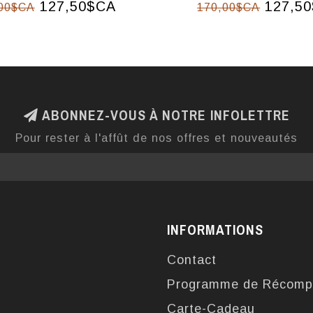
127,50$CA
127,5
00$CA
170,00$CA
ABONNEZ-VOUS À NOTRE INFOLETTRE
Pour rester à l'affût de nos offres et nouveautés
INFORMATIONS
Contact
Programme de Récomp
Carte-Cadeau