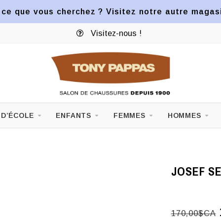
ce que vous cherchez ? Visitez notre autre magasin
Visitez-nous !
 D’ÉCOLE
ENFANTS
FEMMES
HOMMES
JOSEF SE
170,00$CA