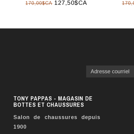
127,50$CA
170,00$CA
170,
TONY PAPPAS - MAGASIN DE
BOTTES ET CHAUSSURES
Salon de chaussures depuis
1900