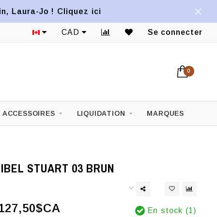
, Laura-Jo ! Cliquez ici
CAD
Se connecter
0
ACCESSOIRES
LIQUIDATION
MARQUES
IBEL STUART 03 BRUN
127,50$CA
En stock (1)