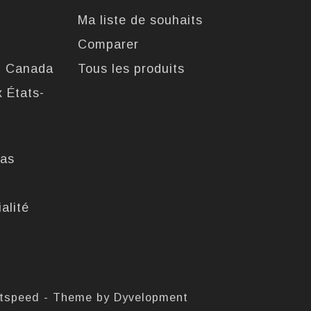
Ma liste de souhaits
Comparer
u Canada
Tous les produits
x États-
pas
alité
htspeed
- Theme by
Dyvelopment