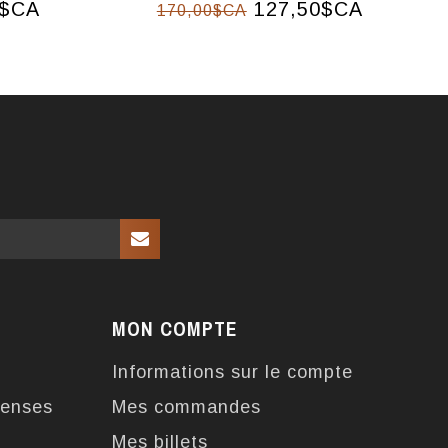
0$CA
127,50$CA
170,00$CA
MON COMPTE
Informations sur le compte
enses
Mes commandes
Mes billets