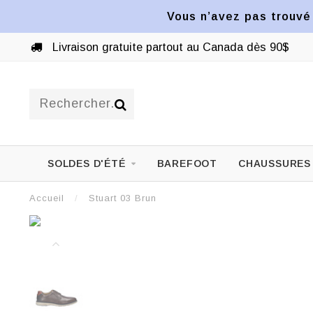
Vous n’avez pas trouvé 
Livraison gratuite partout au Canada dès 90$
SOLDES D'ÉTÉ
BAREFOOT
CHAUSSURES
Accueil
/
Stuart 03 Brun