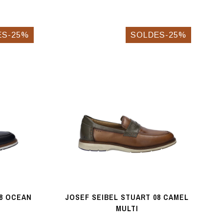
ES-25%
SOLDES-25%
08 OCEAN
JOSEF SEIBEL STUART 08 CAMEL
MULTI