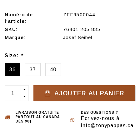
Numéro de
ZFF9500044
l'article:
SKU:
76401 205 835
Marque:
Josef Seibel
Size:
*
36
37
40
AJOUTER AU PANIER
LIVRAISON GRATUITE
DES QUESTIONS ?
PARTOUT AU CANADA
Écrivez-nous à
DÈS 90$
info@tonypappas.ca