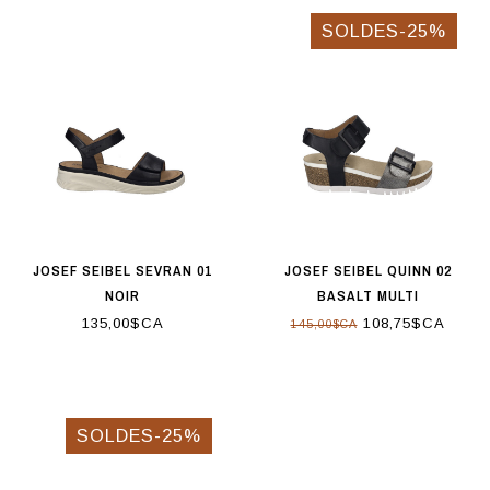
SOLDES-25%
JOSEF SEIBEL SEVRAN 01
JOSEF SEIBEL QUINN 02
NOIR
BASALT MULTI
135,00$CA
108,75$CA
145,00$CA
SOLDES-25%