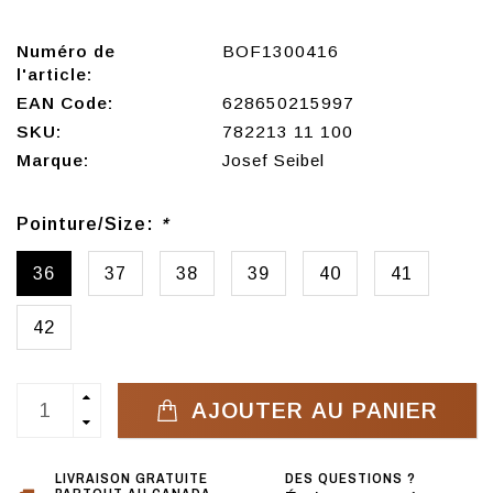
Numéro de
BOF1300416
l'article:
EAN Code:
628650215997
SKU:
782213 11 100
Marque:
Josef Seibel
Pointure/Size:
*
36
37
38
39
40
41
42
AJOUTER AU PANIER
LIVRAISON GRATUITE
DES QUESTIONS ?