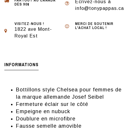
PARTOUT AU CANADA
Écrivez-nous à
DÈS 90$
info@tonypappas.ca
VISITEZ-NOUS !
MERCI DE SOUTENIR
L'ACHAT LOCAL !
1822 ave Mont-
Royal Est
INFORMATIONS
Bottillons style Chelsea pour femmes de
la marque allemande Josef Seibel
Fermeture éclair sur le côté
Empeigne en nubuck
Doublure en microfibre
Fausse semelle amovible