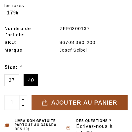
les taxes
-17%
Numéro de
ZFF6300137
l'article:
SKU:
86708 380-200
Marque:
Josef Seibel
Size:
*
37
40
AJOUTER AU PANIER
LIVRAISON GRATUITE
DES QUESTIONS ?
PARTOUT AU CANADA
Écrivez-nous à
DÈS 90$