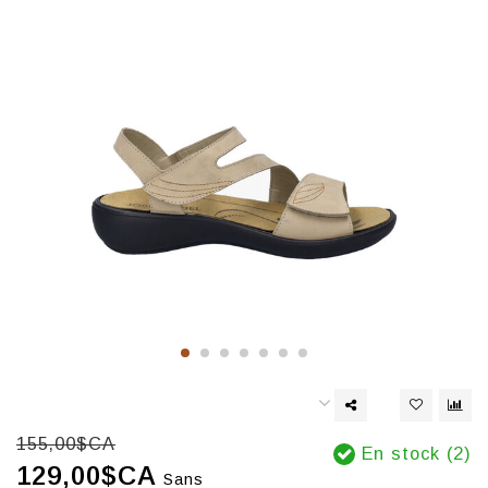
155,00$CA
En stock (2)
129,00$CA
Sans