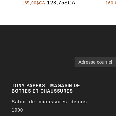
123,75$CA
165,00$CA
160,
TONY PAPPAS - MAGASIN DE
BOTTES ET CHAUSSURES
Salon de chaussures depuis
1900