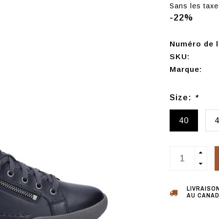
Sans les taxe
-22%
Numéro de l'
SKU:
Marque:
Size:
*
40
LIVRAISO
AU CANAD