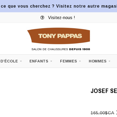
ce que vous cherchez ? Visitez notre autre magasin
Visitez-nous !
 D’ÉCOLE
ENFANTS
FEMMES
HOMMES
JOSEF SE
165,00$CA