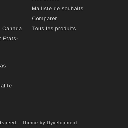
Ma liste de souhaits
Comparer
u Canada
Tous les produits
x États-
pas
alité
htspeed
- Theme by
Dyvelopment