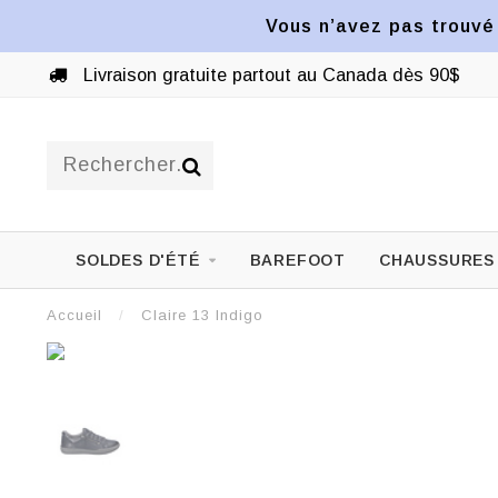
Vous n’avez pas trouvé 
Livraison gratuite partout au Canada dès 90$
SOLDES D'ÉTÉ
BAREFOOT
CHAUSSURES
Accueil
/
Claire 13 Indigo