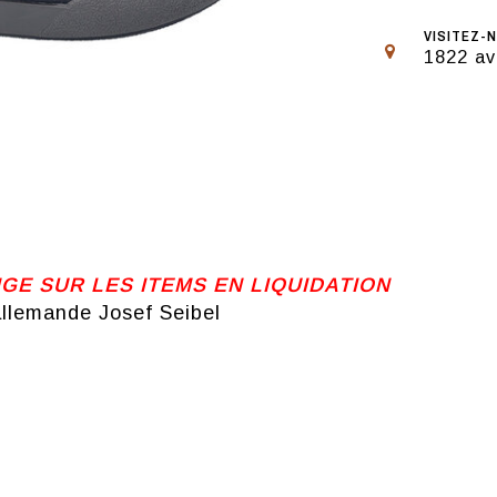
VISITEZ-N
1822 av
 SUR LES ITEMS EN LIQUIDATION
allemande Josef Seibel