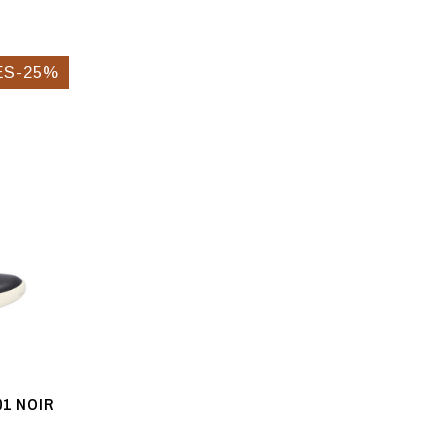
ES-25%
01 NOIR