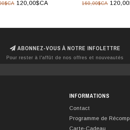
120,00$CA
120,0
00$CA
160,00$CA
ABONNEZ-VOUS À NOTRE INFOLETTRE
Pour rester à l'affût de nos offres et nouveautés
INFORMATIONS
Contact
Programme de Récomp
Carte-Cadeau