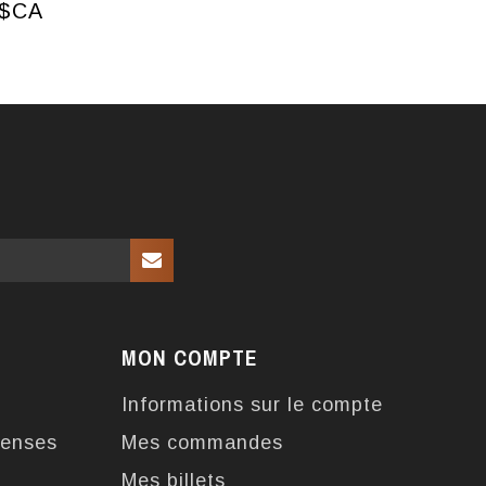
0$CA
MON COMPTE
Informations sur le compte
enses
Mes commandes
Mes billets