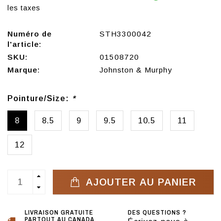
les taxes
Numéro de
STH3300042
l'article:
SKU:
01508720
Marque:
Johnston & Murphy
Pointure/Size:
*
8
8.5
9
9.5
10.5
11
12
AJOUTER AU PANIER
LIVRAISON GRATUITE
DES QUESTIONS ?
PARTOUT AU CANADA