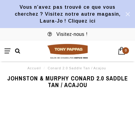
Vous n’avez pas trouvé ce que vous
cherchez ? Visitez notre autre magasin,
Laura-Jo ! Cliquez ici
Visitez-nous !
0
Accueil
/
Conard 2.0 Saddle Tan / Acajou
JOHNSTON & MURPHY CONARD 2.0 SADDLE
TAN / ACAJOU