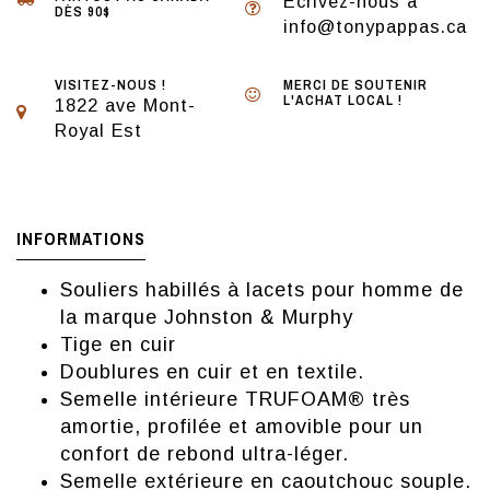
Écrivez-nous à
DÈS 90$
info@tonypappas.ca
VISITEZ-NOUS !
MERCI DE SOUTENIR
L'ACHAT LOCAL !
1822 ave Mont-
Royal Est
INFORMATIONS
Souliers habillés à lacets pour homme de
la marque Johnston & Murphy
Tige en cuir
Doublures en cuir et en textile.
Semelle intérieure TRUFOAM® très
amortie, profilée et amovible pour un
confort de rebond ultra-léger.
Semelle extérieure en caoutchouc souple.