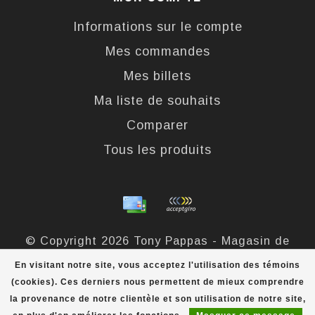
Informations sur le compte
Mes commandes
Mes billets
Ma liste de souhaits
Comparer
Tous les produits
© Copyright 2026 Tony Pappas - Magasin de
bottes et chaussures - Powered by
Lightspeed
-
En visitant notre site, vous acceptez l'utilisation des témoins
Theme by
Dyvelopment
(cookies). Ces derniers nous permettent de mieux comprendre
la provenance de notre clientèle et son utilisation de notre site,
Tony Pappas
scores a
4,4
/
5
out of
324
évaluations at