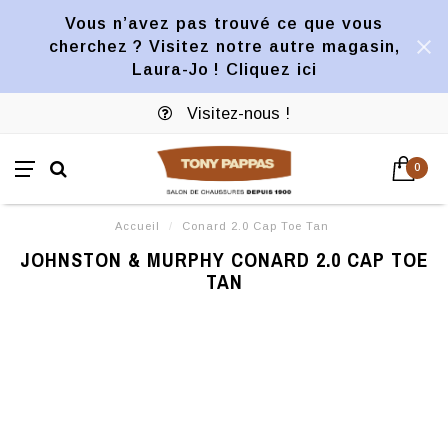
Vous n’avez pas trouvé ce que vous
cherchez ? Visitez notre autre magasin,
Laura-Jo ! Cliquez ici
Visitez-nous !
0
Accueil
/
Conard 2.0 Cap Toe Tan
JOHNSTON & MURPHY CONARD 2.0 CAP TOE
TAN