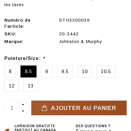
les taxes
Numéro de
STH3300039
l'article:
SKU:
20-3442
Marque:
Johnston & Murphy
Pointure/Size:
*
8
8.5
9
9.5
10
10.5
12
13
AJOUTER AU PANIER
LIVRAISON GRATUITE
DES QUESTIONS ?
PARTOUT AU CANADA