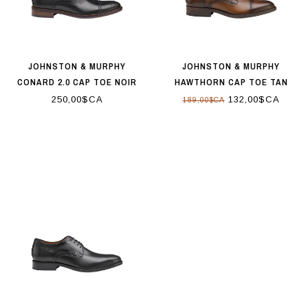
JOHNSTON & MURPHY
JOHNSTON & MURPHY
CONARD 2.0 CAP TOE NOIR
HAWTHORN CAP TOE TAN
250,00$CA
132,00$CA
189,00$CA