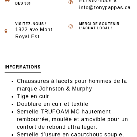
Écrivez-nous à
DÈS 90$
info@tonypappas.ca
VISITEZ-NOUS !
MERCI DE SOUTENIR
L'ACHAT LOCAL !
1822 ave Mont-
Royal Est
INFORMATIONS
Chaussures à lacets pour hommes de la
marque Johnston & Murphy
Tige en cuir
Doublure en cuir et textile
Semelle TRUFOAM MC hautement
rembourrée, moulée et amovible pour un
confort de rebond ultra léger.
Semelle d’usure en caoutchouc souple.