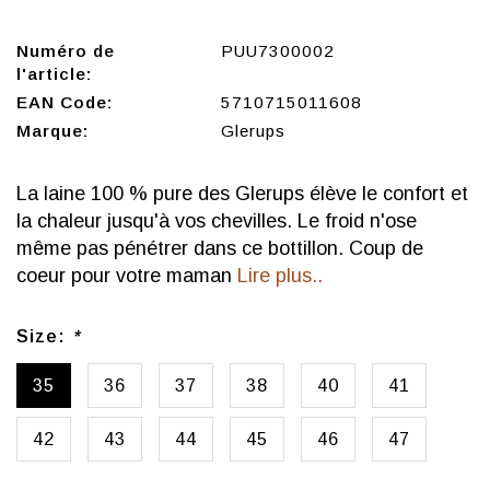
Numéro de
PUU7300002
l'article:
EAN Code:
5710715011608
Marque:
Glerups
La laine 100 % pure des Glerups élève le confort et
la chaleur jusqu'à vos chevilles. Le froid n'ose
même pas pénétrer dans ce bottillon. Coup de
coeur pour votre maman
Lire plus..
Size:
*
35
36
37
38
40
41
42
43
44
45
46
47