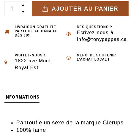
AJOUTER AU PANIER
LIVRAISON GRATUITE
DES QUESTIONS ?
PARTOUT AU CANADA
Écrivez-nous à
DÈS 90$
info@tonypappas.ca
VISITEZ-NOUS !
MERCI DE SOUTENIR
L'ACHAT LOCAL !
1822 ave Mont-
Royal Est
INFORMATIONS
Pantoufle unisexe de la marque Glerups
100% laine