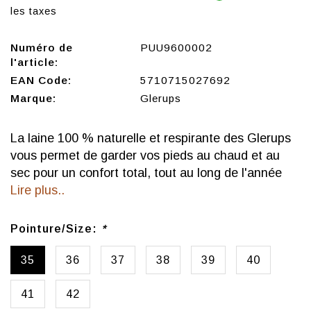
les taxes
Numéro de
PUU9600002
l'article:
EAN Code:
5710715027692
Marque:
Glerups
La laine 100 % naturelle et respirante des Glerups
vous permet de garder vos pieds au chaud et au
sec pour un confort total, tout au long de l'année
Lire plus..
Pointure/Size:
*
35
36
37
38
39
40
41
42