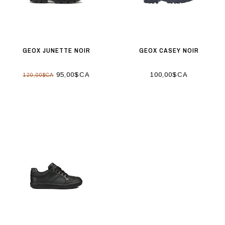
GEOX JUNETTE NOIR
GEOX CASEY NOIR
95,00$CA
100,00$CA
120,00$CA