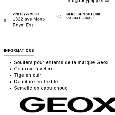
info@tonypappas.ca
VISITEZ-NOUS !
MERCI DE SOUTENIR
L'ACHAT LOCAL !
1822 ave Mont-
Royal Est
INFORMATIONS
Souliers pour enfants de la marque Geox
Courroie à velcro
Tige en cuir
Doublure en textile
Semelle en caoutchouc