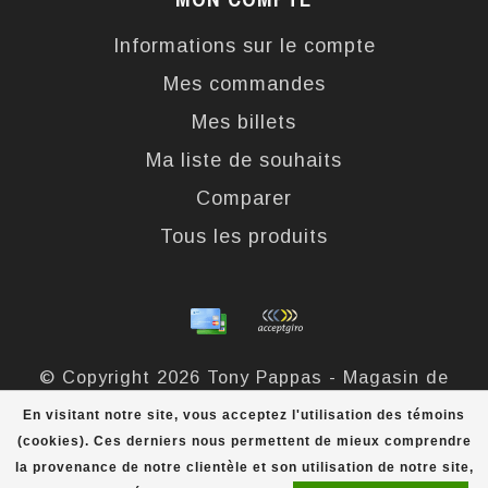
Informations sur le compte
Mes commandes
Mes billets
Ma liste de souhaits
Comparer
Tous les produits
© Copyright 2026 Tony Pappas - Magasin de
bottes et chaussures - Powered by
Lightspeed
-
En visitant notre site, vous acceptez l'utilisation des témoins
Theme by
Dyvelopment
(cookies). Ces derniers nous permettent de mieux comprendre
la provenance de notre clientèle et son utilisation de notre site,
Tony Pappas
scores a
4,4
/
5
out of
324
évaluations at