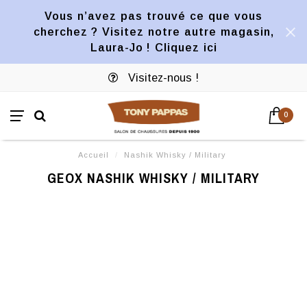
Vous n’avez pas trouvé ce que vous
cherchez ? Visitez notre autre magasin,
Laura-Jo ! Cliquez ici
Visitez-nous !
0
Accueil
/
Nashik Whisky / Military
GEOX NASHIK WHISKY / MILITARY