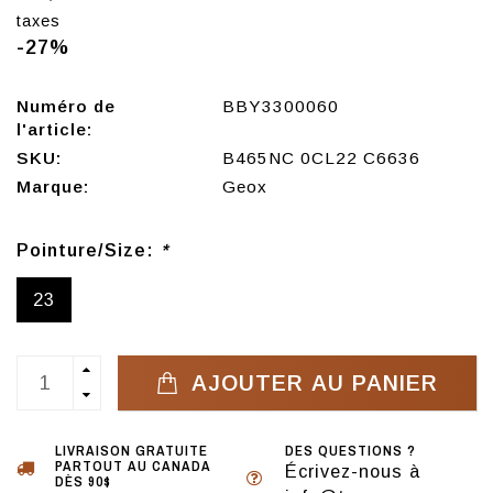
taxes
-27%
Numéro de
BBY3300060
l'article:
SKU:
B465NC 0CL22 C6636
Marque:
Geox
Pointure/Size:
*
23
AJOUTER AU PANIER
LIVRAISON GRATUITE
DES QUESTIONS ?
PARTOUT AU CANADA
Écrivez-nous à
DÈS 90$