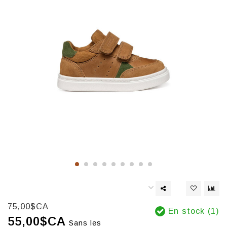
75,00$CA
En stock (1)
55,00$CA
Sans les