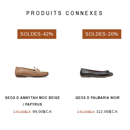
PRODUITS CONNEXES
SOLDES-42%
SOLDES-20%
GEOX D ANNYTAH MOC BEIGE
GEOX D PALMARIA NOIR
/ PAPYRUS
99,00$CA
112,00$CA
170,00$CA
140,00$CA