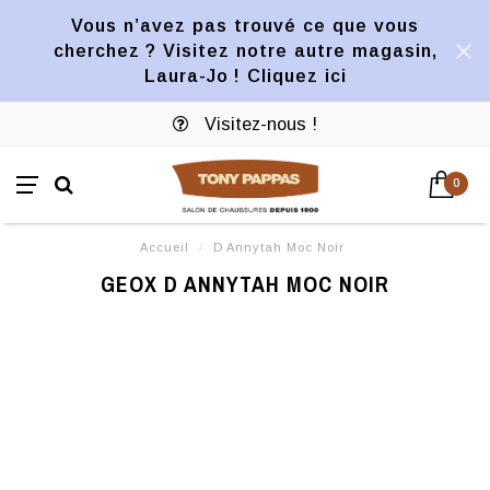
Vous n’avez pas trouvé ce que vous
cherchez ? Visitez notre autre magasin,
Laura-Jo ! Cliquez ici
Visitez-nous !
0
Accueil
/
D Annytah Moc Noir
GEOX D ANNYTAH MOC NOIR