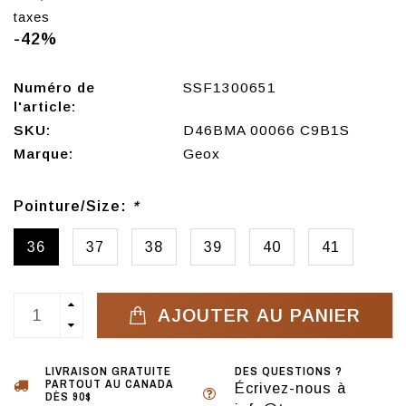
taxes
-42%
Numéro de
SSF1300651
l'article:
SKU:
D46BMA 00066 C9B1S
Marque:
Geox
Pointure/Size:
*
36
37
38
39
40
41
AJOUTER AU PANIER
LIVRAISON GRATUITE
DES QUESTIONS ?
PARTOUT AU CANADA
Écrivez-nous à
DÈS 90$