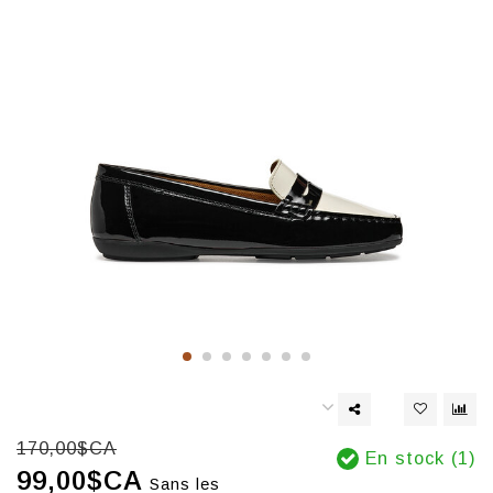
170,00$CA
En stock (1)
99,00$CA
Sans les