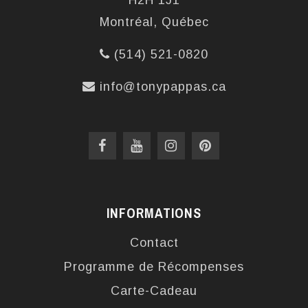
H2H 1J1
Montréal, Québec
(514) 521-0820
info@tonypappas.ca
INFORMATIONS
Contact
Programme de Récompenses
Carte-Cadeau