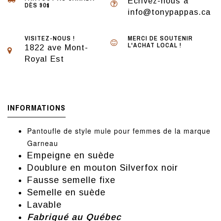
Écrivez-nous à
DÈS 90$
info@tonypappas.ca
VISITEZ-NOUS !
MERCI DE SOUTENIR
L'ACHAT LOCAL !
1822 ave Mont-
Royal Est
INFORMATIONS
Pantoufle de style mule pour femmes de la marque
Garneau
Empeigne en suède
Doublure en mouton Silverfox noir
Fausse semelle fixe
Semelle en suède
Lavable
Fabriqué au Québec