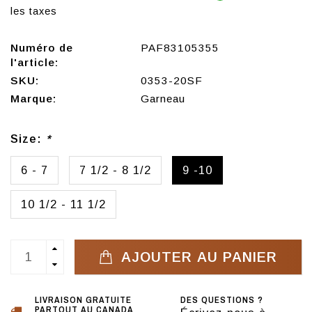
les taxes
Numéro de
PAF83105355
l'article:
SKU:
0353-20SF
Marque:
Garneau
Size:
*
6 - 7
7 1/2 - 8 1/2
9 -10
10 1/2 - 11 1/2
AJOUTER AU PANIER
LIVRAISON GRATUITE
DES QUESTIONS ?
PARTOUT AU CANADA