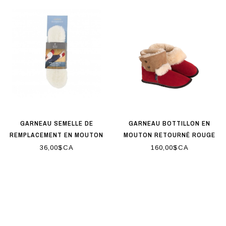
GARNEAU SEMELLE DE
GARNEAU BOTTILLON EN
REMPLACEMENT EN MOUTON
MOUTON RETOURNÉ ROUGE
POUR FEMMES
36,00$CA
160,00$CA