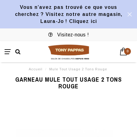
Vous n’avez pas trouvé ce que vous
cherchez ? Visitez notre autre magasin,
Laura-Jo ! Cliquez ici
Visitez-nous !
0
Accueil
/
Mule Tout Usage 2 Tons Rouge
GARNEAU MULE TOUT USAGE 2 TONS
ROUGE