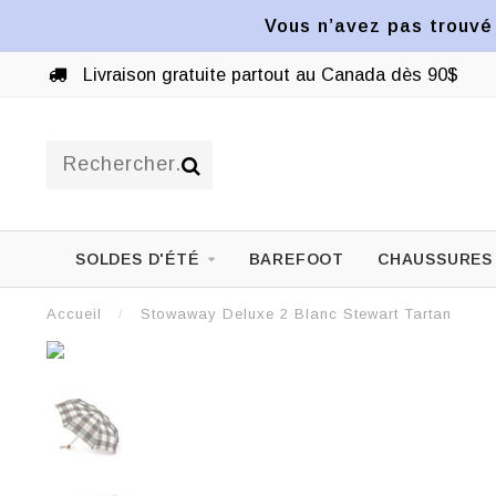
Vous n’avez pas trouvé 
Livraison gratuite partout au Canada dès 90$
SOLDES D'ÉTÉ
BAREFOOT
CHAUSSURES
Accueil
/
Stowaway Deluxe 2 Blanc Stewart Tartan