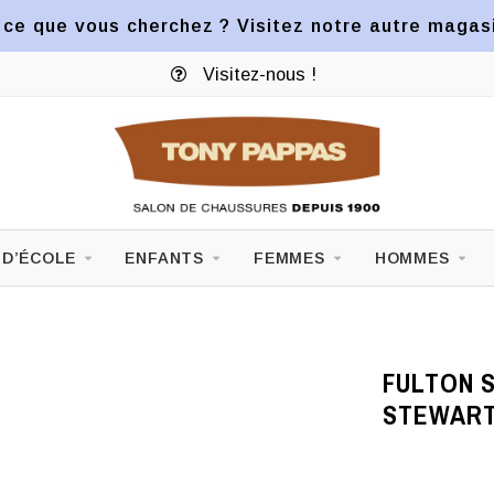
ce que vous cherchez ? Visitez notre autre magasin
Visitez-nous !
 D’ÉCOLE
ENFANTS
FEMMES
HOMMES
FULTON 
STEWART