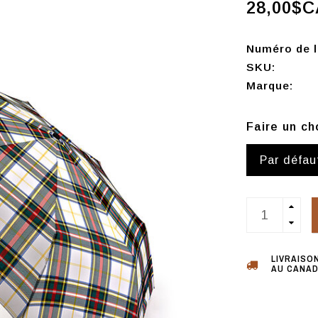
28,00$C
Numéro de l'
SKU:
Marque:
Faire un ch
Par défau
LIVRAISO
AU CANAD