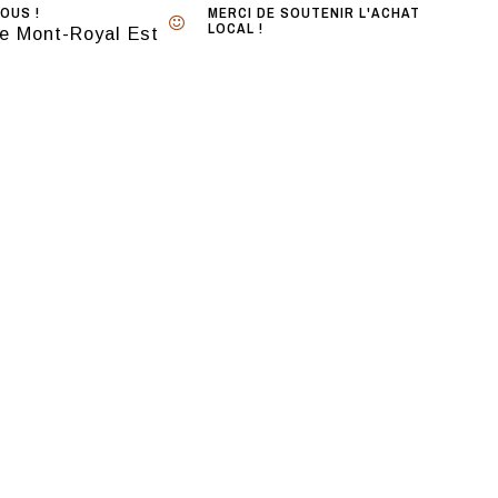
OUS !
MERCI DE SOUTENIR L'ACHAT
LOCAL !
e Mont-Royal Est