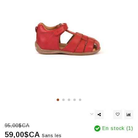
95,00$CA
En stock (1)
59,00$CA
Sans les