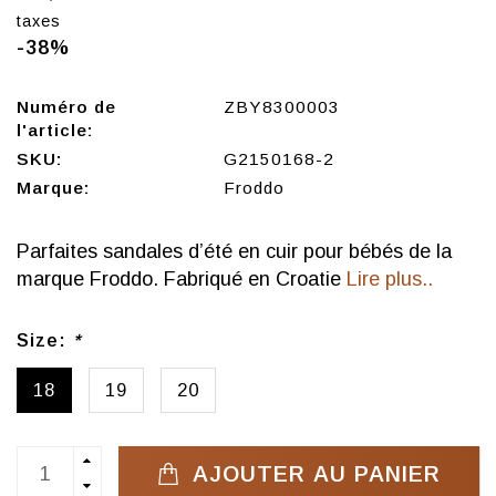
taxes
-38%
Numéro de
ZBY8300003
l'article:
SKU:
G2150168-2
Marque:
Froddo
Parfaites sandales d’été en cuir pour bébés de la
marque Froddo. Fabriqué en Croatie
Lire plus..
Size:
*
18
19
20
AJOUTER AU PANIER