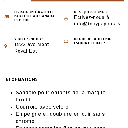
LIVRAISON GRATUITE
DES QUESTIONS ?
PARTOUT AU CANADA
Écrivez-nous à
DÈS 90$
info@tonypappas.ca
VISITEZ-NOUS !
MERCI DE SOUTENIR
L'ACHAT LOCAL !
1822 ave Mont-
Royal Est
INFORMATIONS
Sandale pour enfants de la marque
Froddo
Courroie avec velcro
Empeigne et doublure en cuir sans
chrome