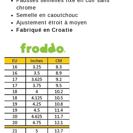
Fausses semelles fixe en cuir sans
chrome
Semelle en caoutchouc
Ajustement étroit à moyen
Fabriqué en Croatie