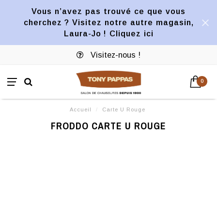
Vous n’avez pas trouvé ce que vous
cherchez ? Visitez notre autre magasin,
Laura-Jo ! Cliquez ici
Visitez-nous !
0
Accueil
/
Carte U Rouge
FRODDO CARTE U ROUGE