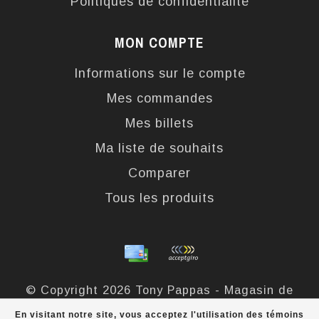
Politiques de confidentialité
MON COMPTE
Informations sur le compte
Mes commandes
Mes billets
Ma liste de souhaits
Comparer
Tous les produits
© Copyright 2026 Tony Pappas - Magasin de
bottes et chaussures - Powered by
Lightspeed
-
En visitant notre site, vous acceptez l'utilisation des témoins