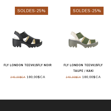
SOLDES-25%
SOLDES-25%
FLY LONDON TEEV615FLY NOIR
FLY LONDON TEEV615FLY
TAUPE / KAKI
180,00$CA
180,00$CA
240,00$CA
240,00$CA