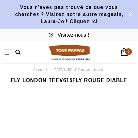
Vous n’avez pas trouvé ce que vous
cherchez ? Visitez notre autre magasin,
Laura-Jo ! Cliquez ici
Visitez-nous !
0
Accueil
/
TEEV615FLY Rouge diable
FLY LONDON TEEV615FLY ROUGE DIABLE