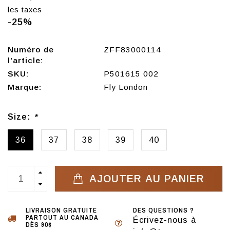
les taxes
-25%
Numéro de
ZFF83000114
l'article:
SKU:
P501615 002
Marque:
Fly London
Size:
*
36
37
38
39
40
AJOUTER AU PANIER
LIVRAISON GRATUITE
DES QUESTIONS ?
PARTOUT AU CANADA
Écrivez-nous à
DÈS 90$