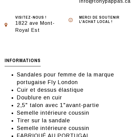
info@tonypappas.ca
VISITEZ-NOUS !
MERCI DE SOUTENIR
L'ACHAT LOCAL !
1822 ave Mont-
Royal Est
INFORMATIONS
Sandales pour femme de la marque
portugaise Fly London
Cuir et dessus élastique
Doublure en cuir
2,5" talon avec 1"avant-partie
Semelle intérieure coussin
Tirer sur la sandale
Semelle intérieure coussin
FABRIQUÉ AU PORTUGAL