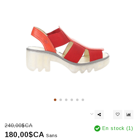
240,00$CA
En stock (1)
180,00$CA
Sans