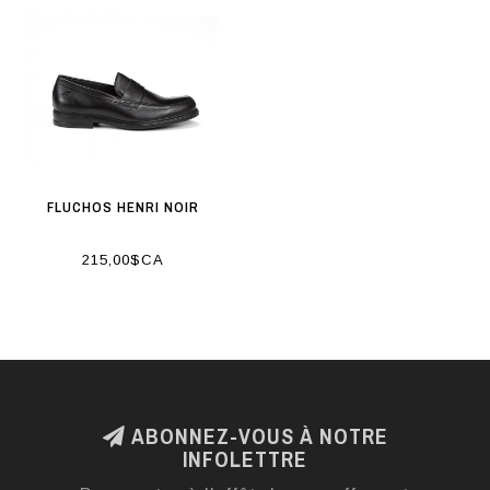
FLUCHOS HENRI NOIR
215,00$CA
ABONNEZ-VOUS À NOTRE
INFOLETTRE