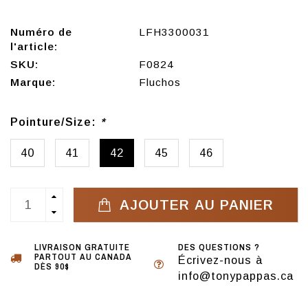
Numéro de
LFH3300031
l'article:
SKU:
F0824
Marque:
Fluchos
Pointure/Size:
*
40
41
42
45
46
AJOUTER AU PANIER
LIVRAISON GRATUITE
DES QUESTIONS ?
PARTOUT AU CANADA
Écrivez-nous à
DÈS 90$
info@tonypappas.ca