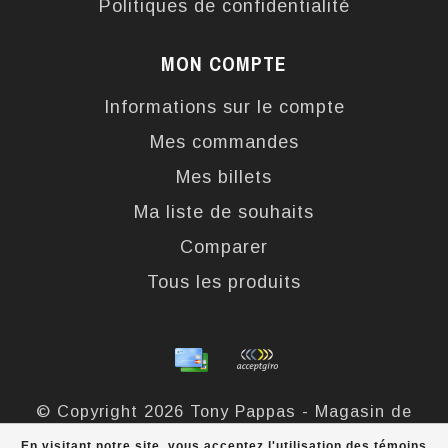
Politiques de confidentialité
MON COMPTE
Informations sur le compte
Mes commandes
Mes billets
Ma liste de souhaits
Comparer
Tous les produits
© Copyright 2026 Tony Pappas - Magasin de
bottes et chaussures - Powered by
Lightspeed
-
En visitant notre site, vous acceptez l'utilisation des témoins