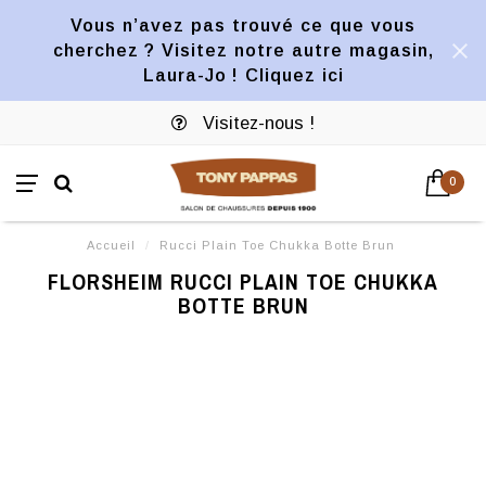
Vous n’avez pas trouvé ce que vous
cherchez ? Visitez notre autre magasin,
Laura-Jo ! Cliquez ici
Visitez-nous !
0
Accueil
/
Rucci Plain Toe Chukka Botte Brun
FLORSHEIM RUCCI PLAIN TOE CHUKKA
BOTTE BRUN