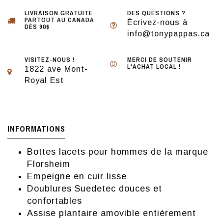
LIVRAISON GRATUITE
DES QUESTIONS ?
PARTOUT AU CANADA
Écrivez-nous à
DÈS 90$
info@tonypappas.ca
VISITEZ-NOUS !
MERCI DE SOUTENIR
L'ACHAT LOCAL !
1822 ave Mont-
Royal Est
INFORMATIONS
Bottes lacets pour hommes de la marque
Florsheim
Empeigne en cuir lisse
Doublures Suedetec douces et
confortables
Assise plantaire amovible entièrement