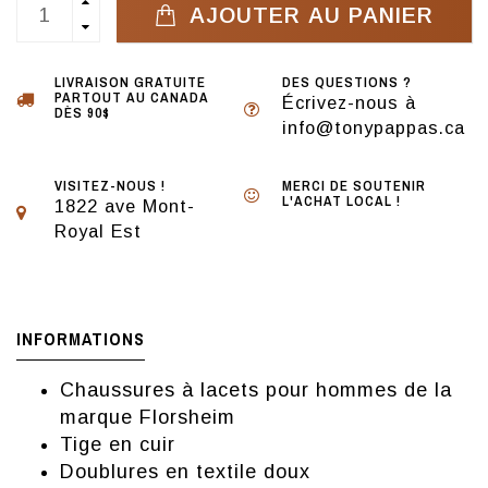
AJOUTER AU PANIER
LIVRAISON GRATUITE
DES QUESTIONS ?
PARTOUT AU CANADA
Écrivez-nous à
DÈS 90$
info@tonypappas.ca
VISITEZ-NOUS !
MERCI DE SOUTENIR
L'ACHAT LOCAL !
1822 ave Mont-
Royal Est
INFORMATIONS
Chaussures à lacets pour hommes de la
marque Florsheim
Tige en cuir
Doublures en textile doux