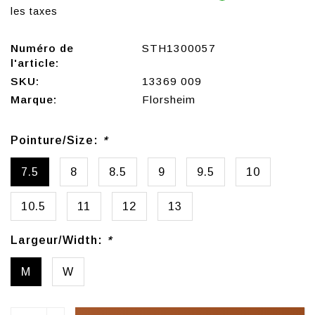
les taxes
Numéro de
STH1300057
l'article:
SKU:
13369 009
Marque:
Florsheim
Pointure/Size:
*
7.5
8
8.5
9
9.5
10
10.5
11
12
13
Largeur/Width:
*
M
W