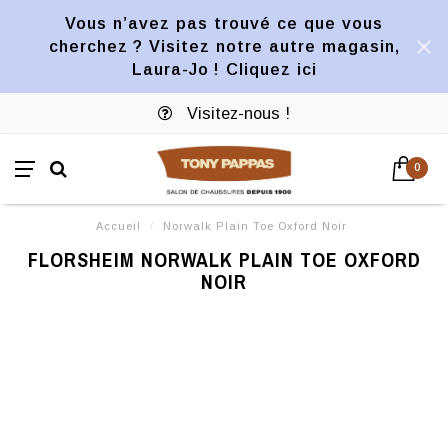
Vous n’avez pas trouvé ce que vous
cherchez ? Visitez notre autre magasin,
Laura-Jo ! Cliquez ici
Visitez-nous !
0
Accueil
/
Norwalk Plain Toe Oxford Noir
FLORSHEIM NORWALK PLAIN TOE OXFORD
NOIR