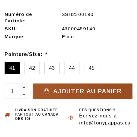
Numéro de
SSH2300190
l'article:
SKU:
43000459140
Marque:
Ecco
Pointure/Size:
*
41
42
43
44
45
AJOUTER AU PANIER
LIVRAISON GRATUITE
DES QUESTIONS ?
PARTOUT AU CANADA
Écrivez-nous à
DÈS 90$
info@tonypappas.ca