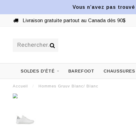
Vous n’avez pas trouvé 
Livraison gratuite partout au Canada dès 90$
SOLDES D'ÉTÉ
BAREFOOT
CHAUSSURES
Accueil
/
Hommes Gruuv Blanc/ Blanc