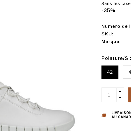
Sans les taxe
-35%
Numéro de l'
SKU:
Marque:
Pointure/S
42
LIVRAISO
AU CANAD