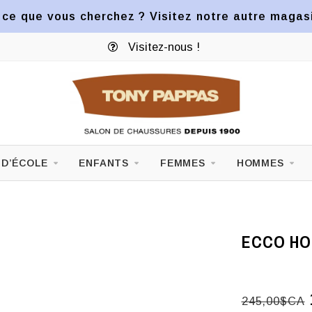
ce que vous cherchez ? Visitez notre autre magasin
Visitez-nous !
 D’ÉCOLE
ENFANTS
FEMMES
HOMMES
ECCO HO
245,00$CA