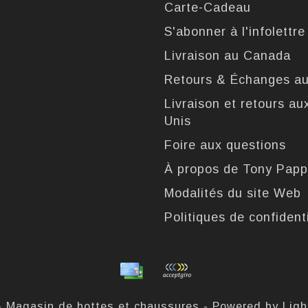
Carte-Cadeau
S'abonner à l'infolettre
Livraison au Canada
Retours & Échanges a
Livraison et retours au
Unis
Foire aux questions
À propos de Tony Pap
Modalités du site Web
Politiques de confidenti
- Magasin de bottes et chaussures - Powered by
Lig