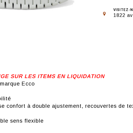
VISITEZ-N
1822 av
 SUR LES ITEMS EN LIQUIDATION
 marque Ecco
ilité
e confort à double ajustement, recouvertes de tex
le sens flexible