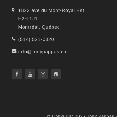
1822 ave du Mont-Royal Est
H2H 1J1
Montréal, Québec
(514) 521-0820
info@tonypappas.ca
© Copyright 2026 Tony Pappas 