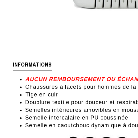
INFORMATIONS
AUCUN REMBOURSEMENT OU ÉCHANGE
Chaussures à lacets pour hommes de la
Tige en cuir
Doublure textile pour douceur et respirab
Semelles intérieures amovibles en mouss
Semelle intercalaire en PU coussinée
Semelle en caoutchouc dynamique à doub