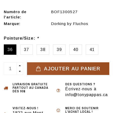
Numéro de
BOF1300527
l'article:
Marque:
Dorking by Fluchos
Pointure/Size:
*
36
37
38
39
40
41
AJOUTER AU PANIER
LIVRAISON GRATUITE
DES QUESTIONS ?
PARTOUT AU CANADA
Écrivez-nous à
DÈS 90$
info@tonypappas.ca
VISITEZ-NOUS !
MERCI DE SOUTENIR
L'ACHAT LOCAL !
1822 ave Mont-