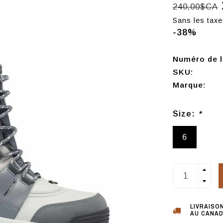
240,00$CA
Sans les taxe
-38%
Numéro de l'
SKU:
Marque:
Size:
*
6
LIVRAISO
AU CANAD