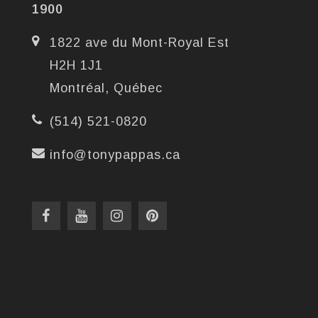
1900
1822 ave du Mont-Royal Est
H2H 1J1
Montréal, Québec
(514) 521-0820
info@tonypappas.ca