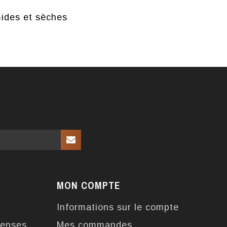
mides et sèches
MON COMPTE
Informations sur le compte
enses
Mes commandes