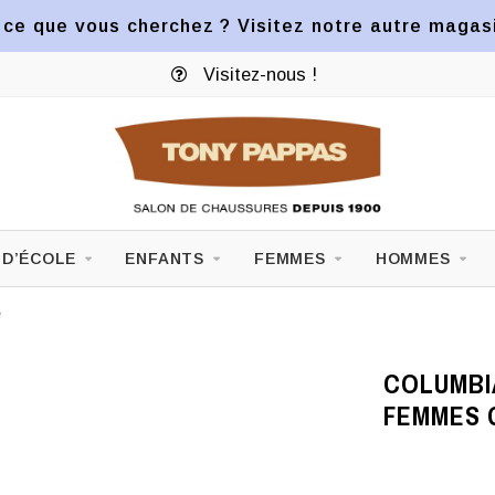
ce que vous cherchez ? Visitez notre autre magasin
Visitez-nous !
 D’ÉCOLE
ENFANTS
FEMMES
HOMMES
e
COLUMBI
FEMMES 