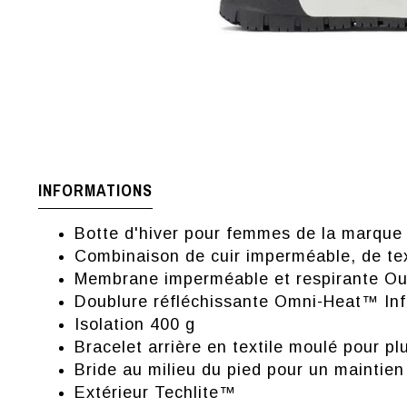
INFORMATIONS
Botte d'hiver pour femmes de la marque
Combinaison de cuir imperméable, de text
Membrane imperméable et respirante O
Doublure réfléchissante Omni-Heat™ Infi
Isolation 400 g
Bracelet arrière en textile moulé pour pl
Bride au milieu du pied pour un maintien 
Extérieur Techlite™