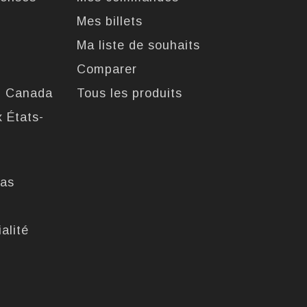
Mes billets
Ma liste de souhaits
Comparer
u Canada
Tous les produits
x États-
pas
alité