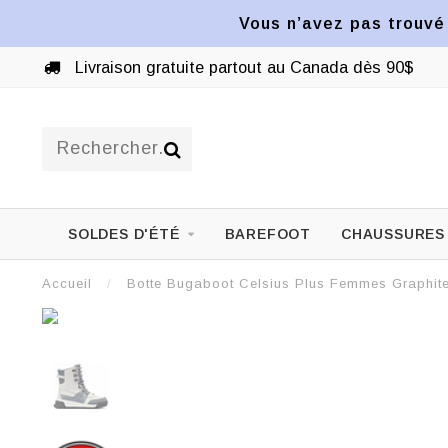
Vous n’avez pas trouvé 
Livraison gratuite partout au Canada dès 90$
SOLDES D'ÉTÉ
BAREFOOT
CHAUSSURES
Accueil
/
Botte Bugaboot Celsius Plus Femmes Graphit