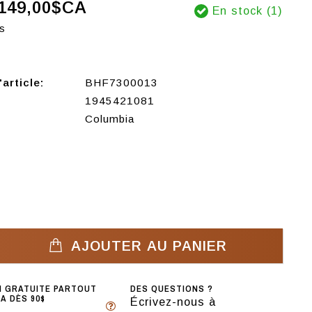
149,00$CA
En stock (1)
s
article:
BHF7300013
1945421081
Columbia
AJOUTER AU PANIER
N GRATUITE PARTOUT
DES QUESTIONS ?
A DÈS 90$
Écrivez-nous à