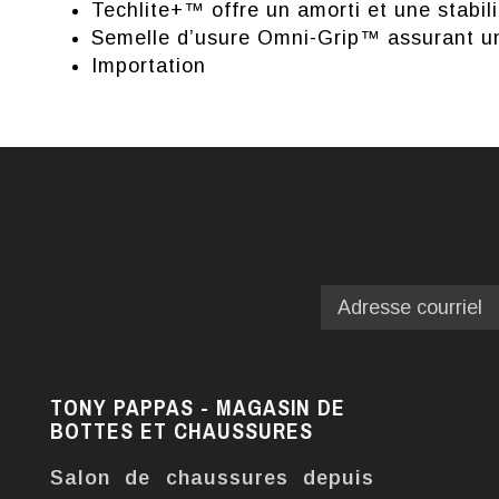
Techlite+™ offre un amorti et une stabil
Semelle d’usure Omni-Grip™ assurant une
Importation
TONY PAPPAS - MAGASIN DE
BOTTES ET CHAUSSURES
Salon de chaussures depuis