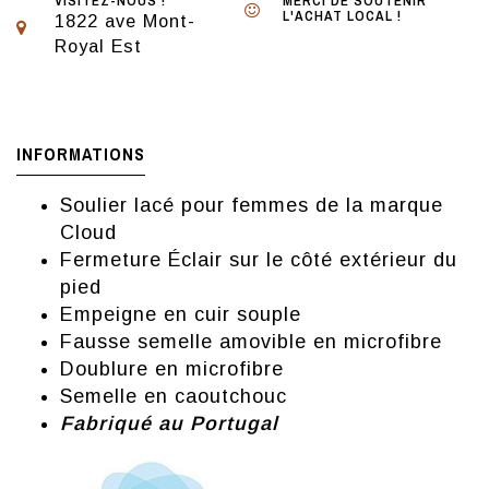
VISITEZ-NOUS !
MERCI DE SOUTENIR
L'ACHAT LOCAL !
1822 ave Mont-
Royal Est
INFORMATIONS
Soulier lacé pour femmes de la marque
Cloud
Fermeture Éclair sur le côté extérieur du
pied
Empeigne en cuir souple
Fausse semelle amovible en microfibre
Doublure en microfibre
Semelle en caoutchouc
Fabriqué au Portugal