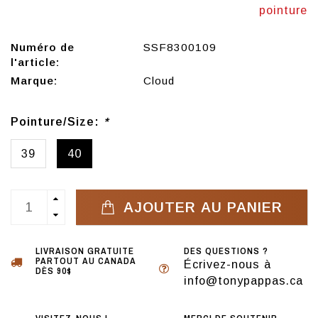
pointure
Numéro de
SSF8300109
l'article:
Marque:
Cloud
Pointure/Size:
*
39
40
AJOUTER AU PANIER
LIVRAISON GRATUITE
DES QUESTIONS ?
PARTOUT AU CANADA
Écrivez-nous à
DÈS 90$
info@tonypappas.ca