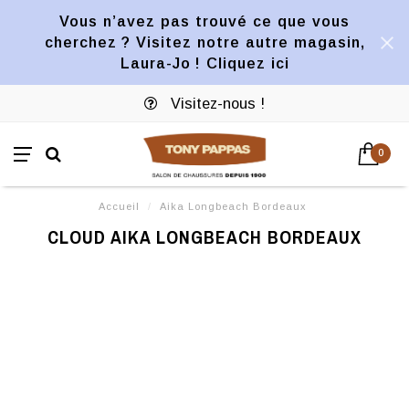
Vous n’avez pas trouvé ce que vous
cherchez ? Visitez notre autre magasin,
Laura-Jo ! Cliquez ici
Visitez-nous !
0
Accueil
/
Aika Longbeach Bordeaux
CLOUD AIKA LONGBEACH BORDEAUX