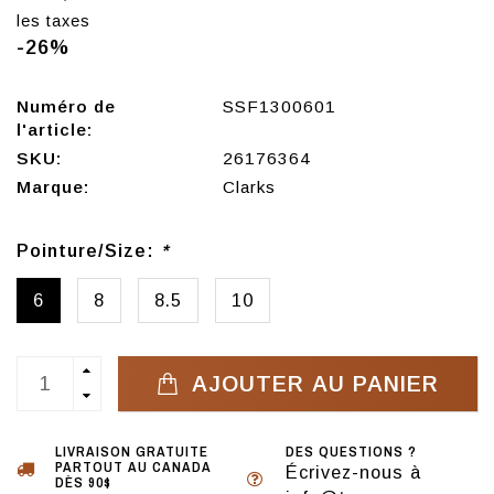
les taxes
-26%
Numéro de
SSF1300601
l'article:
SKU:
26176364
Marque:
Clarks
Pointure/Size:
*
6
8
8.5
10
AJOUTER AU PANIER
LIVRAISON GRATUITE
DES QUESTIONS ?
PARTOUT AU CANADA
Écrivez-nous à
DÈS 90$