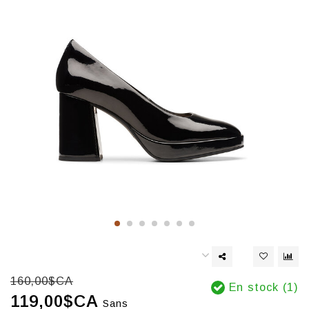
160,00$CA
En stock (1)
119,00$CA
Sans