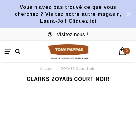
Vous n’avez pas trouvé ce que vous
cherchez ? Visitez notre autre magasin,
Laura-Jo ! Cliquez ici
Visitez-nous !
0
Accueil
/
ZOYA85 Court Noir
CLARKS ZOYA85 COURT NOIR