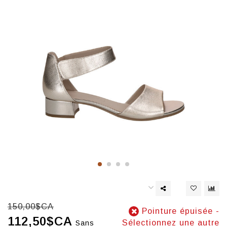
150,00$CA
Pointure épuisée -
112,50$CA
Sélectionnez une autre
Sans