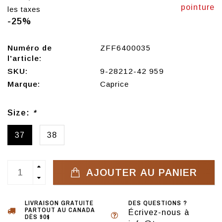
pointure
les taxes
-25%
Numéro de
ZFF6400035
l'article:
SKU:
9-28212-42 959
Marque:
Caprice
Size:
*
37
38
AJOUTER AU PANIER
LIVRAISON GRATUITE
DES QUESTIONS ?
PARTOUT AU CANADA
Écrivez-nous à
DÈS 90$