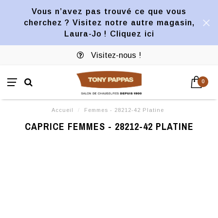
Vous n’avez pas trouvé ce que vous
cherchez ? Visitez notre autre magasin,
Laura-Jo ! Cliquez ici
Visitez-nous !
0
Accueil
/
Femmes - 28212-42 Platine
CAPRICE FEMMES - 28212-42 PLATINE