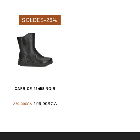
SOLDES-26%
CAPRICE 26458 NOIR
199,00$CA
270,00$CA