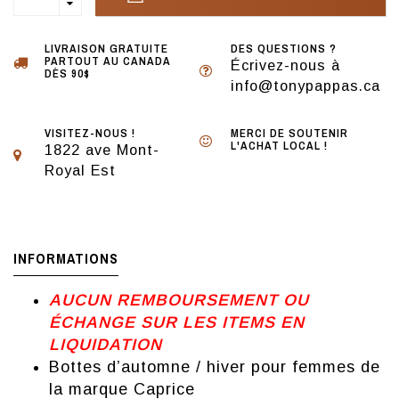
LIVRAISON GRATUITE
DES QUESTIONS ?
PARTOUT AU CANADA
Écrivez-nous à
DÈS 90$
info@tonypappas.ca
VISITEZ-NOUS !
MERCI DE SOUTENIR
L'ACHAT LOCAL !
1822 ave Mont-
Royal Est
INFORMATIONS
AUCUN REMBOURSEMENT OU
ÉCHANGE SUR LES ITEMS EN
LIQUIDATION
Bottes d’automne / hiver pour femmes de
la marque Caprice