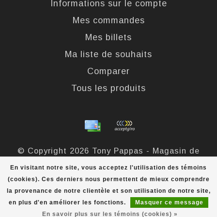
Informations sur le compte
Mes commandes
Mes billets
Ma liste de souhaits
Comparer
Tous les produits
© Copyright 2026 Tony Pappas - Magasin de
bottes et chaussures - Powered by
Lightspeed
-
En visitant notre site, vous acceptez l'utilisation des témoins
Theme by
Dyvelopment
(cookies). Ces derniers nous permettent de mieux comprendre
la provenance de notre clientèle et son utilisation de notre site,
Tony Pappas
scores a
4,4
/
5
out of
324
évaluations at
en plus d'en améliorer les fonctions.
Masquer ce message
En savoir plus sur les témoins (cookies) »