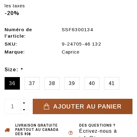
les taxes
-20%
Numéro de
SSF6300134
l'article:
SKU:
9-24705-46 132
Marque:
Caprice
Size:
*
36
37
38
39
40
41
AJOUTER AU PANIER
LIVRAISON GRATUITE
DES QUESTIONS ?
PARTOUT AU CANADA
Écrivez-nous à
DÈS 90$