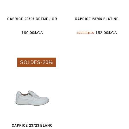
CAPRICE 23706 CRÈME / OR
CAPRICE 23706 PLATINE
190,00$CA
152,00$CA
190,00$CA
SOLDES-20%
CAPRICE 23723 BLANC