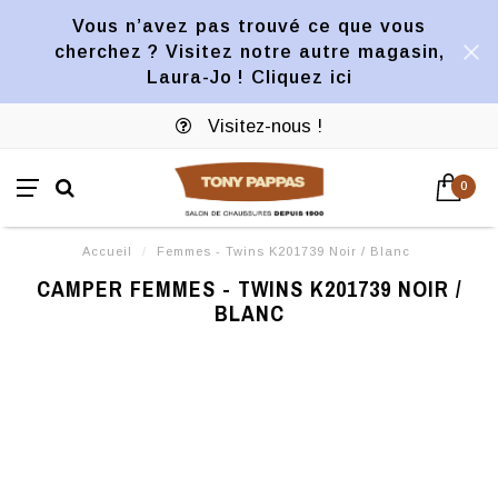
Vous n’avez pas trouvé ce que vous
cherchez ? Visitez notre autre magasin,
Laura-Jo ! Cliquez ici
Visitez-nous !
0
Accueil
/
Femmes - Twins K201739 Noir / Blanc
CAMPER FEMMES - TWINS K201739 NOIR /
BLANC