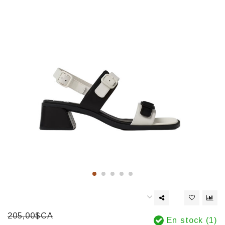
205,00$CA
En stock (1)