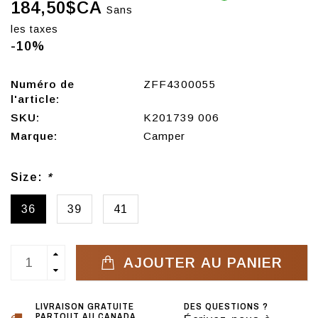
184,50$CA
Sans
les taxes
-10%
Numéro de
ZFF4300055
l'article:
SKU:
K201739 006
Marque:
Camper
Size:
*
36
39
41
AJOUTER AU PANIER
LIVRAISON GRATUITE
DES QUESTIONS ?
PARTOUT AU CANADA