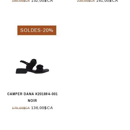
152,00$CA
161,00$CA
190,00$CA
230,00$CA
SOLDES-20%
CAMPER DANA K201894-001
NOIR
136,00$CA
170,00$CA