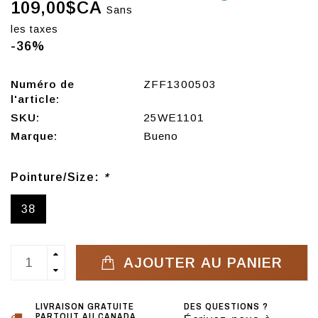
109,00$CA
Sans
les taxes
-36%
Numéro de
ZFF1300503
l'article:
SKU:
25WE1101
Marque:
Bueno
Pointure/Size:
*
38
AJOUTER AU PANIER
LIVRAISON GRATUITE
DES QUESTIONS ?
PARTOUT AU CANADA