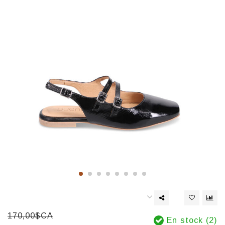
170,00$CA
En stock (2)