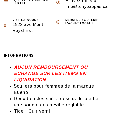
Écrivez-nous à
DÈS 90$
info@tonypappas.ca
VISITEZ-NOUS !
MERCI DE SOUTENIR
L'ACHAT LOCAL !
1822 ave Mont-
Royal Est
INFORMATIONS
AUCUN REMBOURSEMENT OU
ÉCHANGE SUR LES ITEMS EN
LIQUIDATION
Souliers pour femmes de la marque
Bueno
Deux boucles sur le dessus du pied et
une sangle de cheville réglable
Tige : Cuir verni