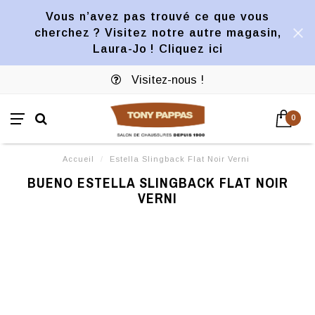
Vous n’avez pas trouvé ce que vous
cherchez ? Visitez notre autre magasin,
Laura-Jo ! Cliquez ici
Visitez-nous !
0
Accueil
/
Estella Slingback Flat Noir Verni
BUENO ESTELLA SLINGBACK FLAT NOIR
VERNI