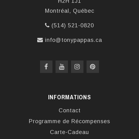
H2H 1J1
Montréal, Québec
(514) 521-0820
info@tonypappas.ca
INFORMATIONS
Contact
Programme de Récompenses
Carte-Cadeau