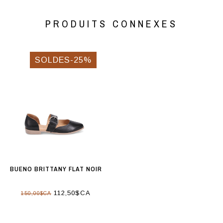
PRODUITS CONNEXES
SOLDES-25%
BUENO BRITTANY FLAT NOIR
112,50$CA
150,00$CA