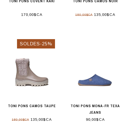
TONI PONS COVENT KAKI
TONI PONS CAMOS NOIR
170,00$CA
135,00$CA
180,00$CA
SOLDES-25%
TONI PONS CAMOS TAUPE
TONI PONS MONA-FR TEXA
JEANS
135,00$CA
90,00$CA
180,00$CA