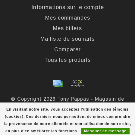
Informations sur le compte
Mes commandes
Mes billets
Ma liste de souhaits
Comparer
Tous les produits
© Copyright 2026 Tony Pappas - Magasin de
bottes et chaussures - Powered by
Lightspeed
-
En visitant notre site, vous acceptez l'utilisation des témoins
Theme by
Dyvelopment
(cookies). Ces derniers nous permettent de mieux comprendre
la provenance de notre clientèle et son utilisation de notre site,
Tony Pappas
scores a
4,4
/
5
out of
324
évaluations at
en plus d'en améliorer les fonctions.
Masquer ce message