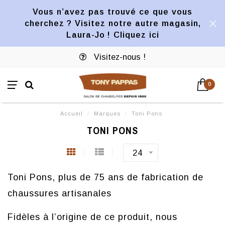
Vous n’avez pas trouvé ce que vous
cherchez ? Visitez notre autre magasin,
Laura-Jo ! Cliquez ici
Visitez-nous !
0
Accueil
/
Marques
/
Toni Pons
TONI PONS
24
Toni Pons, plus de 75 ans de fabrication de
chaussures artisanales
Fidèles à l’origine de ce produit, nous