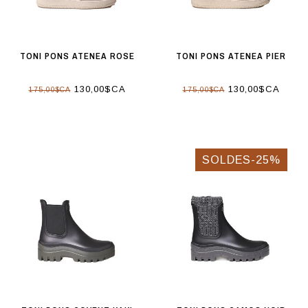
TONI PONS ATENEA ROSE
TONI PONS ATENEA PIER
130,00$CA
130,00$CA
175,00$CA
175,00$CA
SOLDES-25%