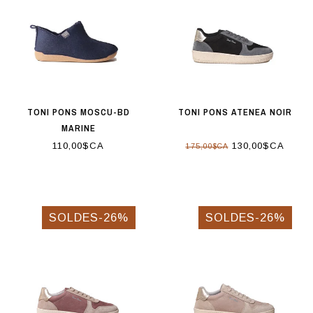
TONI PONS MOSCU-BD
TONI PONS ATENEA NOIR
MARINE
110,00$CA
130,00$CA
175,00$CA
SOLDES-26%
SOLDES-26%