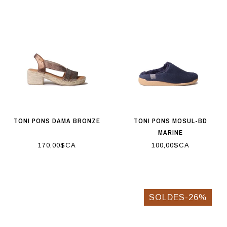
TONI PONS DAMA BRONZE
TONI PONS MOSUL-BD
MARINE
170,00$CA
100,00$CA
SOLDES-26%