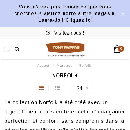
Vous n’avez pas trouvé ce que vous
cherchez ? Visitez notre autre magasin,
Laura-Jo ! Cliquez ici
Visitez-nous !
0
Accueil
/
Marques
/
Norfolk
NORFOLK
24
La collection Norfolk a été créé avec un
objectif bien précis en tête, celui d’amalgamer
perfection et confort, sans compromis dans la