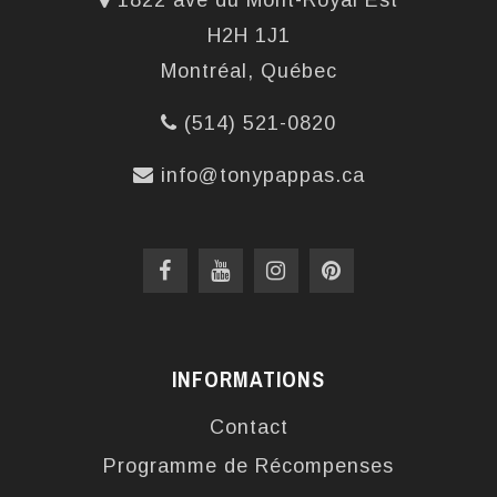
1822 ave du Mont-Royal Est
H2H 1J1
Montréal, Québec
(514) 521-0820
info@tonypappas.ca
INFORMATIONS
Contact
Programme de Récompenses