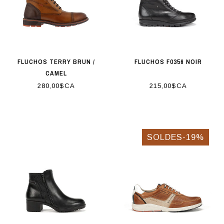
FLUCHOS TERRY BRUN /
FLUCHOS F0356 NOIR
CAMEL
280,00$CA
215,00$CA
SOLDES-19%