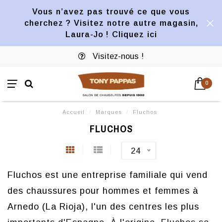
Vous n’avez pas trouvé ce que vous
cherchez ? Visitez notre autre magasin,
Laura-Jo ! Cliquez ici
Visitez-nous !
0
Accueil
/
Marques
/
Fluchos
FLUCHOS
24
Fluchos est une entreprise familiale qui vend
des chaussures pour hommes et femmes à
Arnedo (La Rioja), l'un des centres les plus