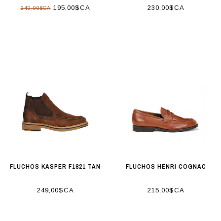
195,00$CA
230,00$CA
240,00$CA
FLUCHOS KASPER F1821 TAN
FLUCHOS HENRI COGNAC
249,00$CA
215,00$CA