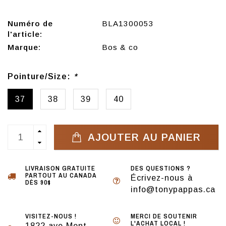
Numéro de
BLA1300053
l'article:
Marque:
Bos & co
Pointure/Size:
*
37
38
39
40
AJOUTER AU PANIER
LIVRAISON GRATUITE
DES QUESTIONS ?
PARTOUT AU CANADA
Écrivez-nous à
DÈS 90$
info@tonypappas.ca
VISITEZ-NOUS !
MERCI DE SOUTENIR
L'ACHAT LOCAL !
1822 ave Mont-