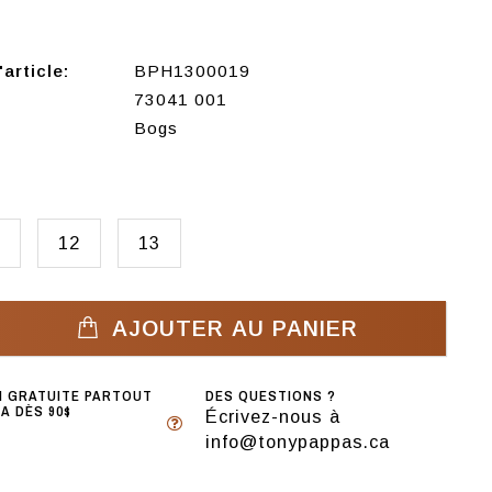
article:
BPH1300019
73041 001
Bogs
12
13
AJOUTER AU PANIER
N GRATUITE PARTOUT
DES QUESTIONS ?
A DÈS 90$
Écrivez-nous à
info@tonypappas.ca