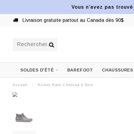
Vous n’avez pas trouvé 
Livraison gratuite partout au Canada dès 90$
SOLDES D'ÉTÉ
BAREFOOT
CHAUSSURES
Accueil
/
Kicker Rain Chelsea II Noir