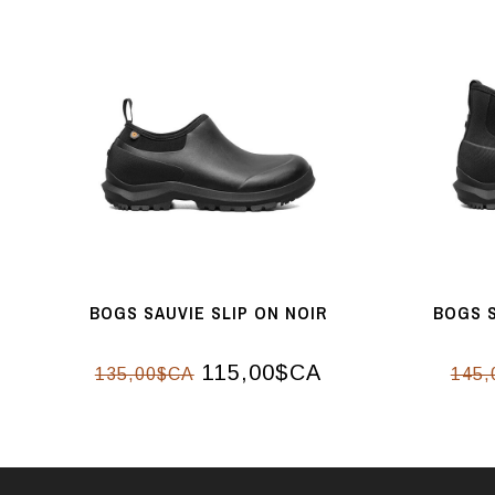
BOGS SAUVIE SLIP ON NOIR
BOGS S
115,00$CA
135,00$CA
145,