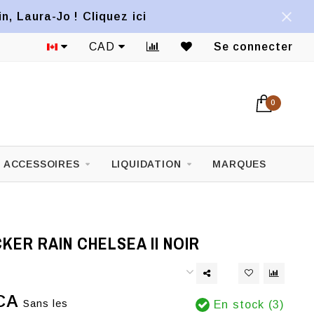
, Laura-Jo ! Cliquez ici
CAD
Se connecter
0
ACCESSOIRES
LIQUIDATION
MARQUES
KER RAIN CHELSEA II NOIR
CA
Sans les
En stock (3)