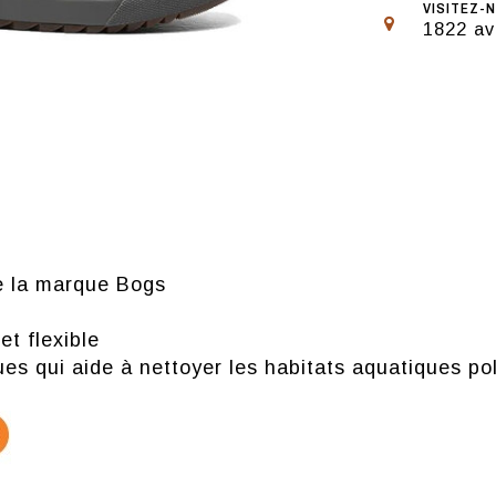
VISITEZ-N
1822 av
e la marque Bogs
t flexible
s qui aide à nettoyer les habitats aquatiques pol