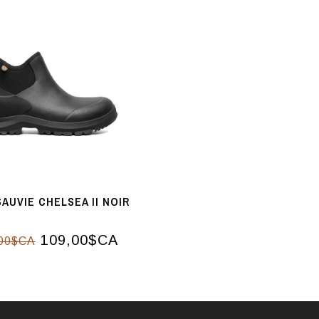
AUVIE CHELSEA II NOIR
109,00$CA
00$CA