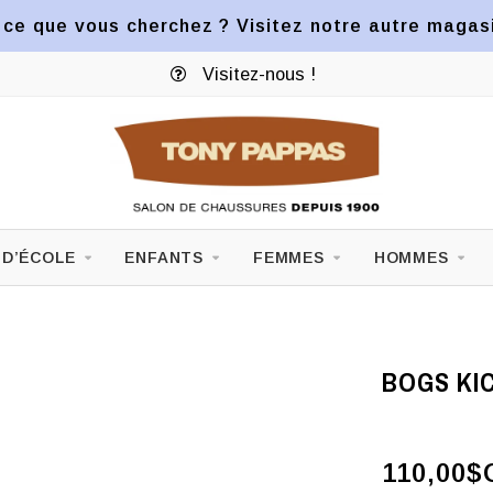
ce que vous cherchez ? Visitez notre autre magasin
Visitez-nous !
 D’ÉCOLE
ENFANTS
FEMMES
HOMMES
BOGS KIC
110,00$