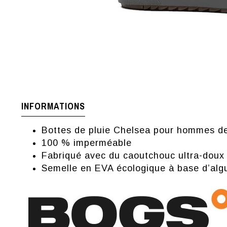
INFORMATIONS
Bottes de pluie Chelsea pour hommes d
100 % imperméable
Fabriqué avec du caoutchouc ultra-doux e
Semelle en EVA écologique à base d’algue