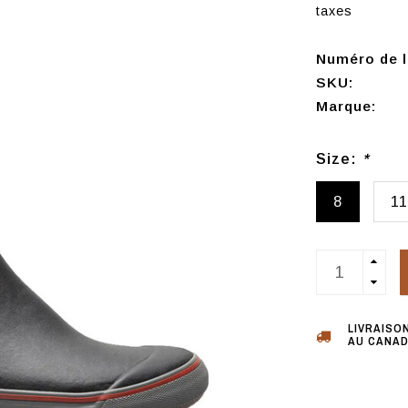
taxes
Numéro de l'
SKU:
Marque:
Size:
*
8
11
LIVRAISO
AU CANAD