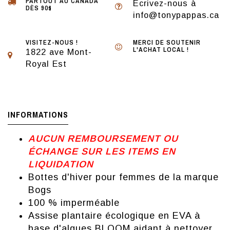
PARTOUT AU CANADA
Écrivez-nous à
DÈS 90$
info@tonypappas.ca
VISITEZ-NOUS !
MERCI DE SOUTENIR
L'ACHAT LOCAL !
1822 ave Mont-
Royal Est
INFORMATIONS
AUCUN REMBOURSEMENT OU
ÉCHANGE SUR LES ITEMS EN
LIQUIDATION
Bottes d'hiver pour femmes de la marque
Bogs
100 % imperméable
Assise plantaire écologique en EVA à
base d'algues BLOOM aidant à nettoyer