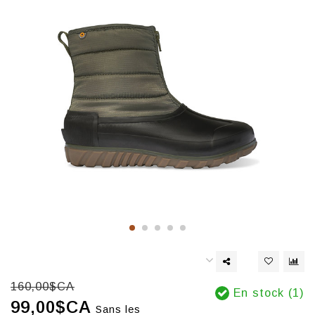
160,00$CA
En stock (1)
99,00$CA
Sans les