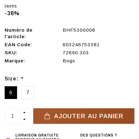
taxes
-38%
Numéro de
BHF5300008
l'article:
EAN Code:
603246753381
SKU:
72690 303
Marque:
Bogs
Size:
*
6
7
AJOUTER AU PANIER
LIVRAISON GRATUITE
DES QUESTIONS ?