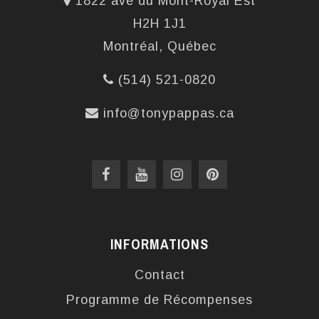
1822 ave du Mont-Royal Est
H2H 1J1
Montréal, Québec
(514) 521-0820
info@tonypappas.ca
INFORMATIONS
Contact
Programme de Récompenses