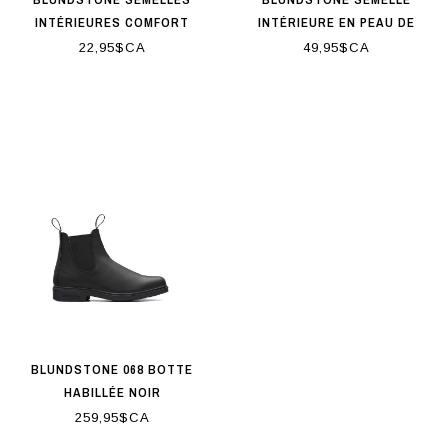
INTÉRIEURES COMFORT
INTÉRIEURE EN PEAU DE
CLASSICS
MOUTON
22,95$CA
49,95$CA
BLUNDSTONE 068 BOTTE
HABILLÉE NOIR
259,95$CA