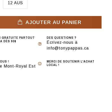
12 AUS
AJOUTER AU PANIER
N GRATUITE PARTOUT
DES QUESTIONS ?
A DÈS 90$
Écrivez-nous à
info@tonypappas.ca
OUS !
MERCI DE SOUTENIR L'ACHAT
LOCAL !
e Mont-Royal Est