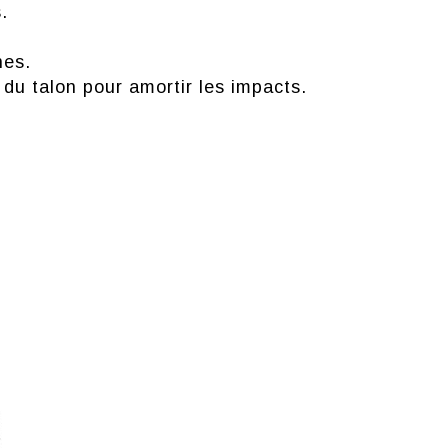
.
nes.
du talon pour amortir les impacts.