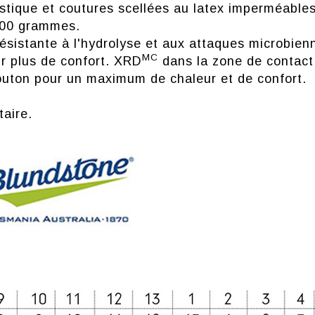
tique et coutures scellées au latex imperméables
00 grammes.
ésistante à l'hydrolyse et aux attaques microbien
MC
ur plus de confort. XRD
dans la zone de contact 
outon pour un maximum de chaleur et de confort.
taire.