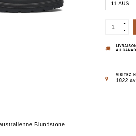
11 AUS
LIVRAISO
AU CANAD
VISITEZ-N
1822 av
 australienne Blundstone