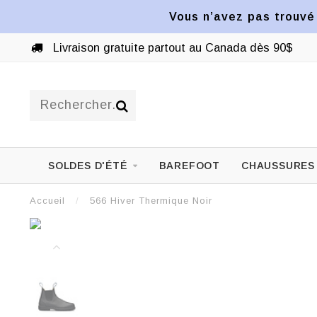
Vous n’avez pas trouvé 
-Unis disponible*
Livraison gratuite parto
SOLDES D'ÉTÉ
BAREFOOT
CHAUSSURES
Accueil
/
566 Hiver Thermique Noir