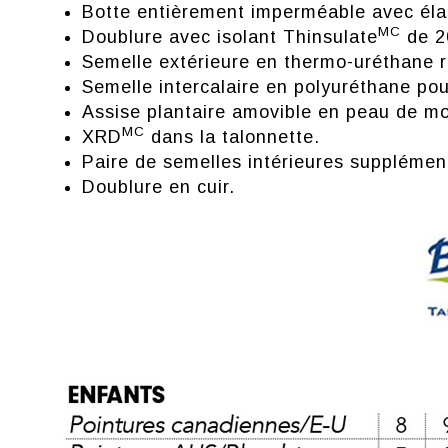
Botte entièrement imperméable avec élas
MC
Doublure avec isolant Thinsulate
de 2
Semelle extérieure en thermo-uréthane r
Semelle intercalaire en polyuréthane po
Assise plantaire amovible en peau de m
MC
XRD
dans la talonnette.
Paire de semelles intérieures supplémen
Doublure en cuir.