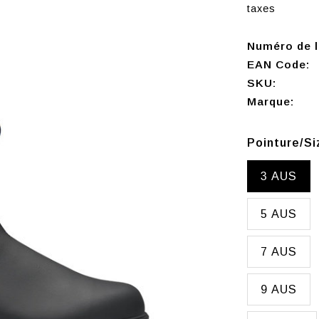
taxes
Numéro de l'
EAN Code:
SKU:
Marque:
Pointure/S
3 AUS
5 AUS
7 AUS
9 AUS