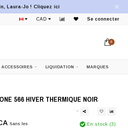
, Laura-Jo ! Cliquez ici
us !
CAD
Se connecter
0
ACCESSOIRES
LIQUIDATION
MARQUES
NE 566 HIVER THERMIQUE NOIR
CA
Sans les
En stock (3)