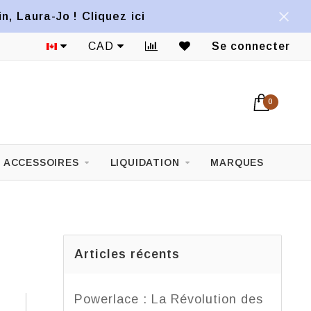
, Laura-Jo ! Cliquez ici
nible*
CAD
Livraison gratuite partout au Canada
Se connecter
0
ACCESSOIRES
LIQUIDATION
MARQUES
Articles récents
Powerlace : La Révolution des
n