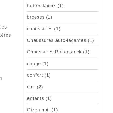
bottes kamik
(1)
brosses
(1)
 les
chaussures
(1)
tères
Chaussures auto-laçantes
(1)
Chaussures Birkenstock
(1)
cirage
(1)
confort
(1)
n
cuir
(2)
enfants
(1)
Gizeh noir
(1)