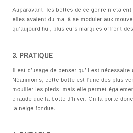
Auparavant, les bottes de ce genre n’étaient p
elles avaient du mal à se moduler aux mouve
qu’aujourd’hui, plusieurs marques offrent d
3. PRATIQUE
Il est d'usage de penser qu'il est nécessaire
Néanmoins, cette botte est l’une des plus ver
mouiller les pieds, mais elle permet égaleme
chaude que la botte d’hiver. On la porte don
la neige fondue.