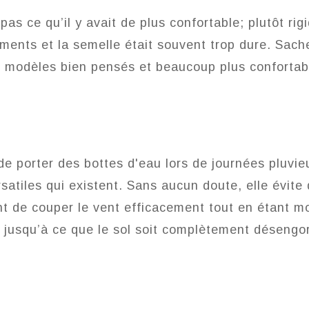
as ce qu’il y avait de plus confortable; plutôt rig
ments et la semelle était souvent trop dure. Sach
es modèles bien pensés et beaucoup plus conforta
 de porter des bottes d'eau lors de journées pluvie
satiles qui existent. Sans aucun doute, elle évite
nt de couper le vent efficacement tout en étant m
c jusqu’à ce que le sol soit complètement désengo