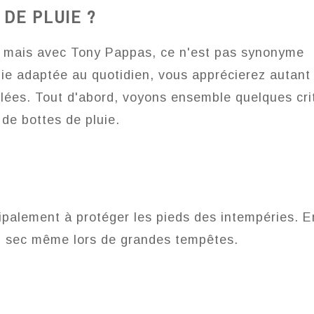
DE PLUIE ?
, mais avec Tony Pappas, ce n'est pas synonyme
uie adaptée au quotidien, vous apprécierez autant
llées.
Tout d'abord, voyons ensemble quelques cri
de bottes de pluie.
cipalement à protéger les pieds des intempéries. E
au sec même lors de grandes tempêtes.