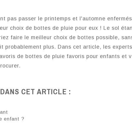
nt pas passer le printemps et l'automne enfermés
eur choix de bottes de pluie pour eux ! Le sol éta
iez faire le meilleur choix de bottes possible, san
t probablement plus. Dans cet article, les expert
oris de bottes de pluie favoris pour enfants et 
rocurer.
DANS CET ARTICLE :
fant
re enfant ?