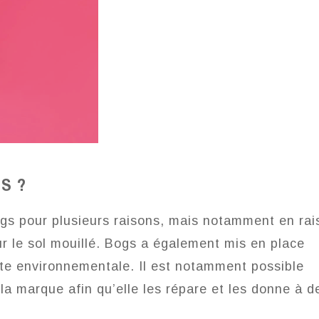
S ?
ogs pour plusieurs raisons, mais notamment en rai
r le sol mouillé. Bogs a également mis en place
nte environnementale. Il est notamment possible
la marque afin qu’elle les répare et les donne à d