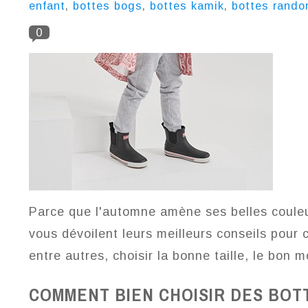
enfant
,
bottes bogs
,
bottes kamik
,
bottes rando
0
Parce que l'automne amène ses belles couleu
vous dévoilent leurs meilleurs conseils pour c
entre autres, choisir la bonne taille, le bon m
COMMENT BIEN CHOISIR DES BOT