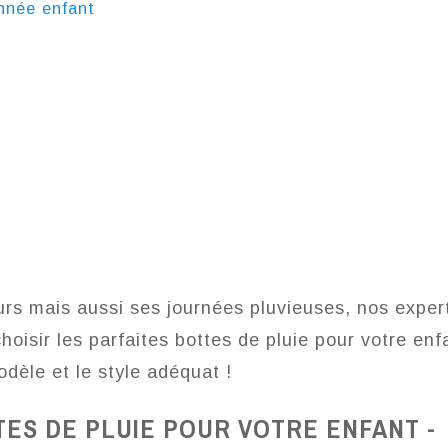
nnée enfant
rs mais aussi ses journées pluvieuses, nos exper
hoisir les parfaites bottes de pluie pour votre enf
odèle et le style adéquat !
TES DE PLUIE POUR VOTRE ENFANT -