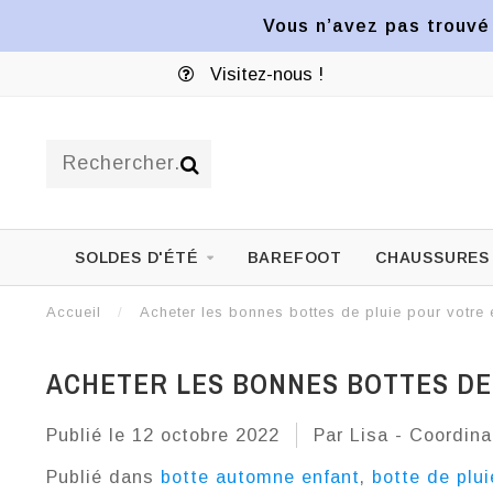
Vous n’avez pas trouvé 
1822 ave Mont-Royal Est
SOLDES D'ÉTÉ
BAREFOOT
CHAUSSURES
Accueil
/
Acheter les bonnes bottes de pluie pour votre 
ACHETER LES BONNES BOTTES DE
Publié le
12 octobre 2022
Par Lisa - Coordina
Publié dans
botte automne enfant
,
botte de plui