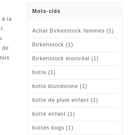
Mots-clés
 à la
nt
Achat Birkenstock femmes
(1)
s
Birkenstock
(1)
s de
vous
Birkenstock montréal
(1)
botte
(1)
botte blundstone
(1)
botte de pluie enfant
(1)
botte enfant
(1)
bottes bogs
(1)