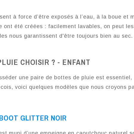
usent à force d’être exposés à l’eau, à la boue et
e ont été créées : facilement lavables, on peut les
lles nous garantissent
d'être
toujours bien au sec
UIE CHOISIR ? - ENFANT
éder une paire de bottes de pluie est essentiel,
cois, voici quelques modèles que nous croyons pa
BOOT GLITTER NOIR
est muni d’une empeigne en caoutchouc naturel s