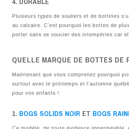
4. DURABLE
Plusieurs types de souliers et de bottines s’
au calcaire. C’est pourquoi les bottes de plui
porter sans se soucier des intempéries car e
QUELLE MARQUE DE BOTTES DE PL
Maintenant que vous comprenez pourquoi poss
surtout avec le printemps et l’automne québé
pour vos enfants !
1.
BOGS SOLIDS NOIR
ET
BOGS RAIN
Ce modèle, de toute évidence imperméable, 