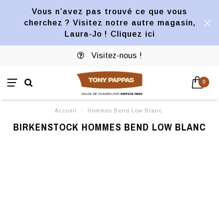
Vous n’avez pas trouvé ce que vous
cherchez ? Visitez notre autre magasin,
Laura-Jo ! Cliquez ici
Visitez-nous !
0
Accueil
/
Hommes Bend Low Blanc
BIRKENSTOCK HOMMES BEND LOW BLANC