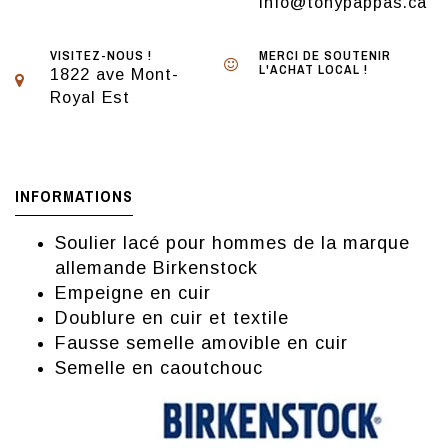
info@tonypappas.ca
VISITEZ-NOUS !
MERCI DE SOUTENIR
L'ACHAT LOCAL !
1822 ave Mont-
Royal Est
INFORMATIONS
Soulier lacé pour hommes de la marque
allemande Birkenstock
Empeigne en cuir
Doublure en cuir et textile
Fausse semelle amovible en cuir
Semelle en caoutchouc