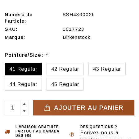
Numéro de
SSH4300026
l'article:
SKU:
1017723
Marque:
Birkenstock
Pointure/Size:
*
41 Regular
42 Regular
43 Regular
44 Regular
45 Regular
AJOUTER AU PANIER
LIVRAISON GRATUITE
DES QUESTIONS ?
PARTOUT AU CANADA
Écrivez-nous à
DÈS 90$