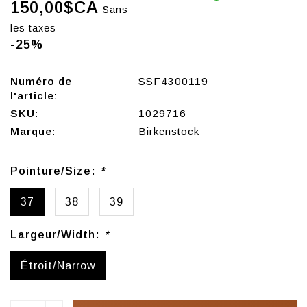
150,00$CA
Sans
les taxes
-25%
Numéro de
SSF4300119
l'article:
SKU:
1029716
Marque:
Birkenstock
Pointure/Size:
*
37
38
39
Largeur/Width:
*
Étroit/Narrow