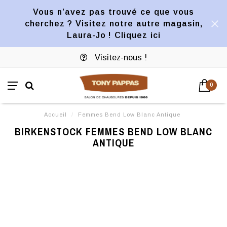
Vous n’avez pas trouvé ce que vous
cherchez ? Visitez notre autre magasin,
Laura-Jo ! Cliquez ici
Visitez-nous !
0
Accueil
/
Femmes Bend Low Blanc Antique
BIRKENSTOCK FEMMES BEND LOW BLANC
ANTIQUE