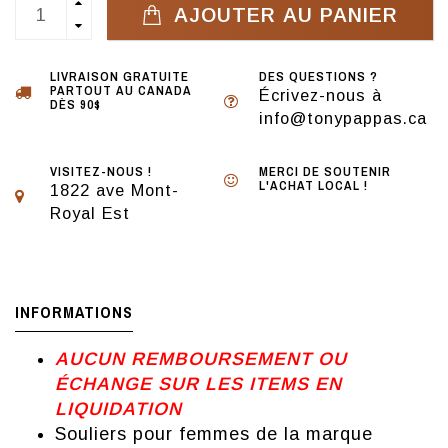
AJOUTER AU PANIER
LIVRAISON GRATUITE
DES QUESTIONS ?
PARTOUT AU CANADA
Écrivez-nous à
DÈS 90$
info@tonypappas.ca
VISITEZ-NOUS !
MERCI DE SOUTENIR
L'ACHAT LOCAL !
1822 ave Mont-
Royal Est
INFORMATIONS
AUCUN REMBOURSEMENT OU
ÉCHANGE SUR LES ITEMS EN
LIQUIDATION
Souliers pour femmes de la marque