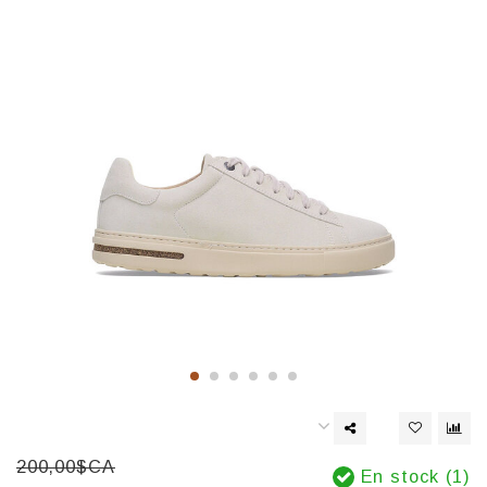
200,00$CA
En stock (1)